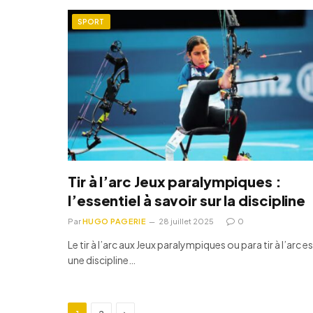
SPORT
Tir à l’arc Jeux paralympiques :
l’essentiel à savoir sur la discipline
Par
HUGO PAGERIE
28 juillet 2025
0
Le tir à l’arc aux Jeux paralympiques ou para tir à l’arc e
une discipline…