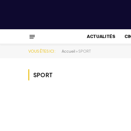
ACTUALITÉS
CI
VOUS ÊTES ICI :
Accueil
»
SPORT
SPORT