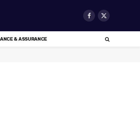
Facebook
X
(Twitter)
NANCE & ASSURANCE