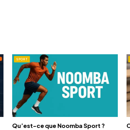
SPORT
Qu’est-ce que Noomba Sport ?
C