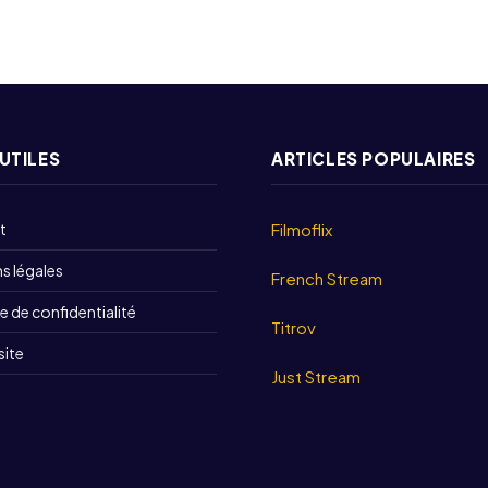
 UTILES
ARTICLES POPULAIRES
t
Filmoflix
s légales
French Stream
e de confidentialité
Titrov
site
Just Stream