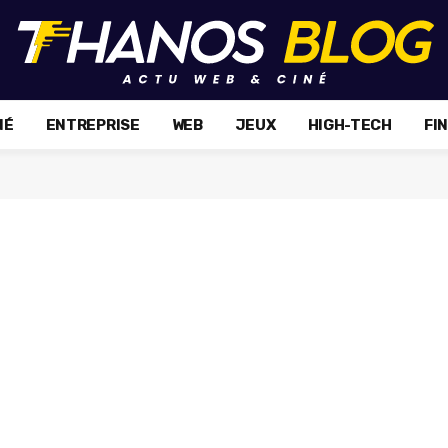
NÉ
ENTREPRISE
WEB
JEUX
HIGH-TECH
FI