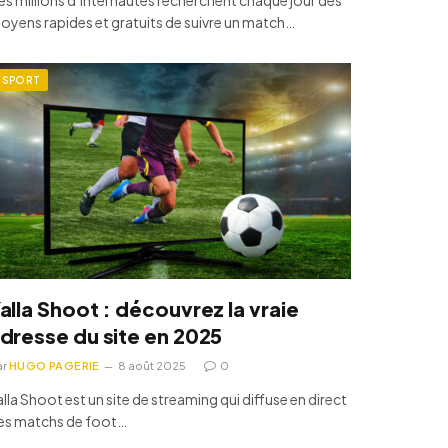
oyens rapides et gratuits de suivre un match…
SPORT
alla Shoot : découvrez la vraie
dresse du site en 2025
ar
HUGO PAGERIE
8 août 2025
0
alla Shoot est un site de streaming qui diffuse en direct
es matchs de foot…