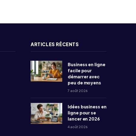
ARTICLES RÉCENTS
Business en ligne
facile pour
démarrer avec
peu de moyens
7 août 2026
Idées business en
ligne pour se
lancer en 2026
4 août 2026