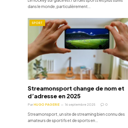
dans le monde, particulièrement…
SPORT
Streamonsport change de nom et
d’adresse en 2025
Par
HUGO PAGERIE
16 septembre 2025
0
Streamonsport, un site de streaming bien connu des
amateurs de sportifs et de sports en…