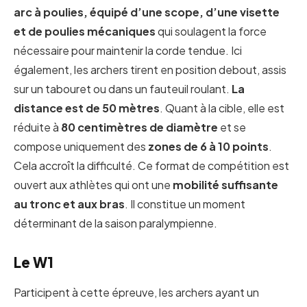
arc à poulies, équipé d’une scope, d’une visette
et de poulies mécaniques
qui soulagent la force
nécessaire pour maintenir la corde tendue. Ici
également, les archers tirent en position debout, assis
sur un tabouret ou dans un fauteuil roulant.
La
distance est de 50 mètres
. Quant à la cible, elle est
réduite à
80 centimètres de diamètre
et se
compose uniquement des
zones de 6 à 10 points
.
Cela accroît la difficulté. Ce format de compétition est
ouvert aux athlètes qui ont une
mobilité suffisante
au tronc et aux bras
. Il constitue un moment
déterminant de la saison paralympienne.
Le W1
Participent à cette épreuve, les archers ayant un