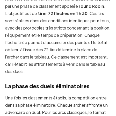
par une phase de classement appelée
round Robin
.
L’objectif est de
tirer 72 flèches en 1 h 30
. Ces tirs
sont réalisés dans des conditions identiques pour tous,
avec des protocoles très stricts concernant la position,
l’équipement et le temps de préparation. Chaque
flèche tirée permet d’accumuler des points et le total
obtenu à l’issue des 72 tirs détermine la place de
l’archer dans le tableau. Ce classement est important,
car il établit les affrontements à venir dans le tableau
des duels.
La phase des duels éliminatoires
Une fois les classements établis, la compétition entre
dans sa phase éliminatoire. Chaque archer affronte un
adversaire en duel. Pour les arcs classiques, le format