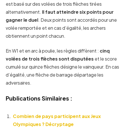
est basé sur des volées de trois flèches tirées
alternativement.
Il faut atteindre six points pour
gagner le duel
. Deux points sont accordés pour une
volée remportée et en cas d’égalité, les archers
obtiennent un point chacun.
En W1 et en arc à poulie, les règles diffèrent :
cinq
volées de trois flèches sont disputées
et le score
cumulé sur quinze flèches désigne le vainqueur. En cas
d’égalité, une flèche de barrage départage les
adversaires.
Publications Similaires :
Combien de pays participent aux Jeux
Olympiques ? Décryptage