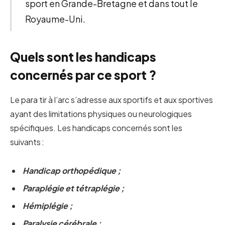
sport en Grande-Bretagne et dans tout le
Royaume-Uni.
Quels sont les handicaps
concernés par ce sport ?
Le para tir à l’arc s’adresse aux sportifs et aux sportives
ayant des limitations physiques ou neurologiques
spécifiques. Les handicaps concernés sont les
suivants :
Handicap orthopédique ;
Paraplégie et tétraplégie ;
Hémiplégie ;
Paralysie cérébrale ;