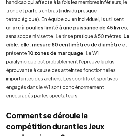
handicap qui affecte à la fois les membres inférieurs, le
tronc et parfois un bras (individu presque
tétraplégique). En équipe ou en individuel, ils utilisent
un
arc à poulies limité à une puissance de 45 livres
,
sans scope ni visette. Le tir se pratique à 50 mètres.
La
cible, elle, mesure 80 centimètres de diamètre
et
présente
10 zones de marquage
. Le W1
paralympique est probablement l’épreuve la plus
éprouvante à cause des atteintes fonctionnelles
importantes des archers. Les sportifs et sportives
engagés dans le W1 sont donc énormément
encouragés par les spectateurs.
Comment se déroule la
compétition durant les Jeux