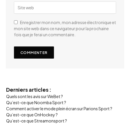
Enregistrer mon nom, mon adresse électronique et
mon site web dans ce navigateur pour la prochaine
fois que je ferai un commentaire.
Derniers articles :
Quels sont les avis sur WeBet ?
Qu’est-ce que Noomba Sport ?
Comment activer le mode plein écran sur Parions Sport ?
Qu’est-ce que OnHockey ?
Qu’est-ce que Streamonsport ?