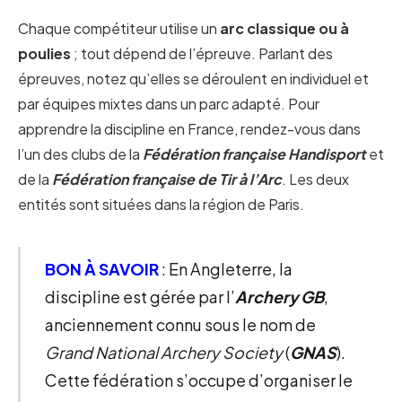
Chaque compétiteur utilise un
arc classique ou à
poulies
; tout dépend de l’épreuve. Parlant des
épreuves, notez qu’elles se déroulent en individuel et
par équipes mixtes dans un parc adapté. Pour
apprendre la discipline en France, rendez-vous dans
l’un des clubs de la
Fédération française Handisport
et
de la
Fédération française de Tir à l’Arc
. Les deux
entités sont situées dans la région de Paris.
BON À SAVOIR
: En Angleterre, la
discipline est gérée par l’
Archery GB
,
anciennement connu sous le nom de
Grand National Archery Society
(
GNAS
).
Cette fédération s’occupe d’organiser le