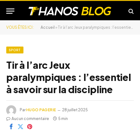
VOUS ÊTES ICI :
Accueil
»
Tir à l’arc Jeux paralympiques : l’essentiel à savoir sur la discipline
SPORT
Tir à l’arc Jeux
paralympiques : l’essentiel
à savoir sur la discipline
Par
HUGO PAGERIE
28 juillet 2025
Aucun commentaire
5 min