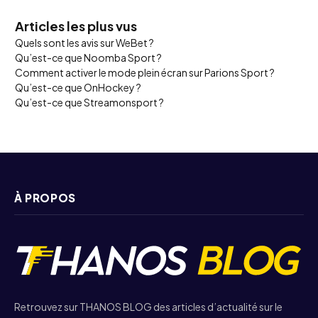
Articles les plus vus
Quels sont les avis sur WeBet ?
Qu’est-ce que Noomba Sport ?
Comment activer le mode plein écran sur Parions Sport ?
Qu’est-ce que OnHockey ?
Qu’est-ce que Streamonsport ?
À PROPOS
Retrouvez sur THANOS BLOG des articles d’actualité sur le