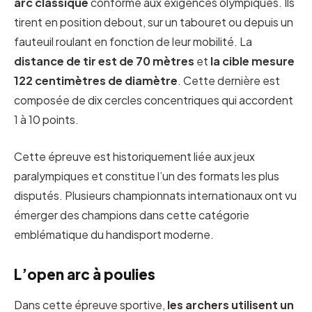
arc classique
conforme aux exigences olympiques. Ils
tirent en position debout, sur un tabouret ou depuis un
fauteuil roulant en fonction de leur mobilité. La
distance de tir est de 70 mètres
et
la cible mesure
122 centimètres de diamètre
. Cette dernière est
composée de dix cercles concentriques qui accordent
1 à 10 points.
Cette épreuve est historiquement liée aux jeux
paralympiques et constitue l’un des formats les plus
disputés. Plusieurs championnats internationaux ont vu
émerger des champions dans cette catégorie
emblématique du handisport moderne.
L’open arc à poulies
Dans cette épreuve sportive,
les archers utilisent un