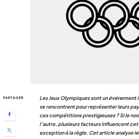
Les Jeux Olympiques sont un événement in
PARTAGER
se rencontrent pour représenter leurs pa
ces compétitions prestigieuses ? Si le no
l’autre, plusieurs facteurs influencent ce
exception à la règle. Cet article analyse 