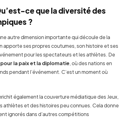
Qu’est-ce que la diversité des
mpiques ?
une autre dimension importante qui découle de la
n apporte ses propres coutumes, son histoire et ses
l’événement pour les spectateurs et les athlètes. De
pour la paix et la diplomatie
, où des nations en
érends pendant l’événement. C’est un moment où
enrichit également la couverture médiatique des Jeux,
es athlètes et des histoires peu connues. Cela donne
uvent ignorés dans d’autres compétitions