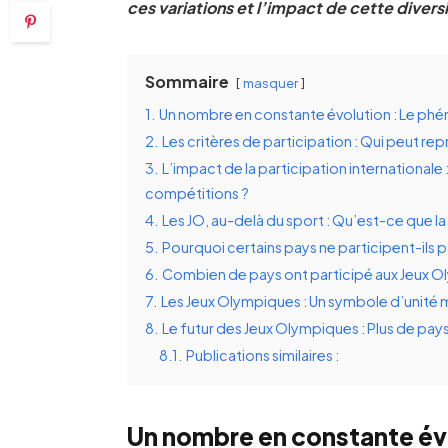
ces variations et l’impact de cette divers
Sommaire
masquer
1.
Un nombre en constante évolution : Le ph
2.
Les critères de participation : Qui peut re
3.
L’impact de la participation internationale 
compétitions ?
4.
Les JO, au-delà du sport : Qu’est-ce que l
5.
Pourquoi certains pays ne participent-ils p
6.
Combien de pays ont participé aux Jeux O
7.
Les Jeux Olympiques : Un symbole d’unité
8.
Le futur des Jeux Olympiques : Plus de pays,
8.1.
Publications similaires :
Un nombre en constante év