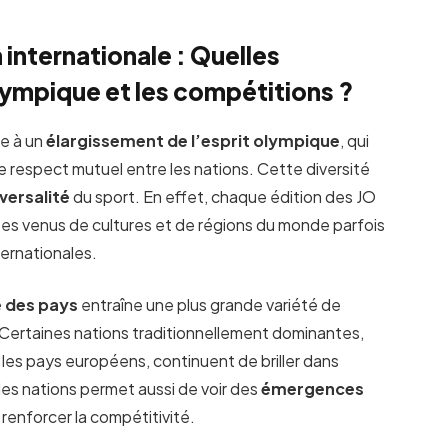
 internationale : Quelles
olympique et les compétitions ?
e à un
élargissement de l’esprit olympique
, qui
 de respect mutuel entre les nations. Cette diversité
versalité
du sport. En effet, chaque édition des JO
tes venus de cultures et de régions du monde parfois
ernationales.
é des pays
entraîne une plus grande variété de
 Certaines nations traditionnellement dominantes,
 les pays européens, continuent de briller dans
elles nations permet aussi de voir des
émergences
 renforcer la compétitivité.