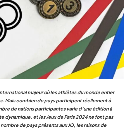
ternational majeur où les athlètes du monde entier
ys. Mais combien de pays participent réellement à
mbre de nations participantes varie d’une édition à
tte dynamique, et les Jeux de Paris 2024 ne font pas
le nombre de pays présents aux JO, les raisons de