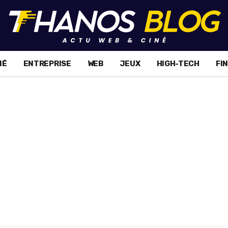
NÉ
ENTREPRISE
WEB
JEUX
HIGH-TECH
FI