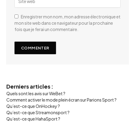
Enregistrer mon nom, mon adresse électronique et
mon site web dans ce navigateur pour la prochaine
fois que je ferai un commentaire.
Derniers articles :
Quels sont les avis sur WeBet ?
Comment activer le mode plein écran sur Parions Sport ?
Qu’est-ce que OnHockey ?
Qu’est-ce que Streamonsport ?
Qu’est-ce que HahaSport ?