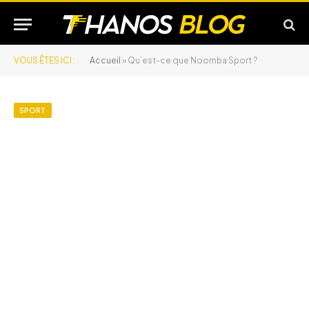
VOUS ÊTES ICI :
Accueil
»
Qu’est-ce que Noomba Sport ?
SPORT