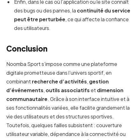
Enfin, dans le cas où l’application ou le site connaît
des bugs ou des pannes, la
continuité du service
peut être perturbée
, ce qui affecte la confiance
des utilisateurs.
Conclusion
Noomba Sport s’impose comme une plateforme
digitale prometteuse dans l’univers sportif, en
combinant
recherche d’activités
,
gestion
d’événements
,
outils associatifs
et
dimension
communautaire
. Grâce à son interface intuitive et à
ses fonctionnalités variées, elle facilite grandement la
vie des utilisateurs et des structures sportives.
Toutefois, quelques failles subsistent : couverture
utilisateur variable, dépendance à la connectivité ou