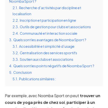
Noomba Sport ?
2.1.
Recherche d’activités par discipline et
localisation
2.2.
Inscription et participation en ligne
2.3.
Outils de gestion pour clubs et associations
2.4.
Communauté et interaction sociale
3.
Quels sont les avantages de Noomba Sport ?
3.1.
Accessibilité et simplicité d’usage
3.2.
Centralisation des services sportifs
3.3.
Soutien aux clubs et associations
4.
Quels sont les points négatifs de Noomba Sport ?
5.
Conclusion
5.1.
Publications similaires :
Par exemple, avec Noomba Sport on peut
trouver un
cours de yoga près de chez soi
,
participer à un