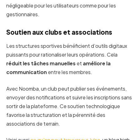
négligeable pour les utilisateurs comme pour les
gestionnaires.
Soutien aux clubs et associations
Les structures sportives bénéficient d’outils digitaux
puissants pour rationaliser leurs opérations. Cela
réduit les tâches manuelles
et
améliore la
communication
entre les membres.
Avec Noomba, un club peut publier ses événements,
envoyer des notifications et suivre les inscriptions sans
sortir de la plateforme. Ce soutien technologique
favorise la structuration et la pérennité des
associations de terrain.
Voici aussi
ce qu’on peut trouver sur Julsa
, un blog high