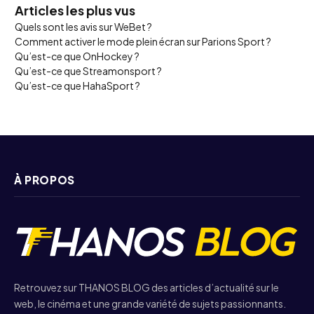
Articles les plus vus
Quels sont les avis sur WeBet ?
Comment activer le mode plein écran sur Parions Sport ?
Qu’est-ce que OnHockey ?
Qu’est-ce que Streamonsport ?
Qu’est-ce que HahaSport ?
À PROPOS
Retrouvez sur THANOS BLOG des articles d’actualité sur le
web, le cinéma et une grande variété de sujets passionnants.