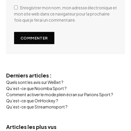
Enregistrer mon nom, mon adresse électronique et
mon site web dans ce navigateur pour la prochaine
fois que je ferai un commentaire.
Derniers articles :
Quels sont les avis sur WeBet ?
Qu’est-ce que Noomba Sport ?
Comment activer le mode plein écran sur Parions Sport ?
Qu’est-ce que OnHockey ?
Qu’est-ce que Streamonsport ?
Articles les plus vus