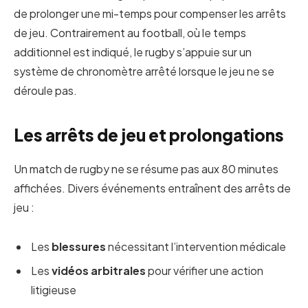
de prolonger une mi-temps pour compenser les arrêts
de jeu. Contrairement au football, où le temps
additionnel est indiqué, le rugby s’appuie sur un
système de chronomètre arrêté lorsque le jeu ne se
déroule pas.
Les arrêts de jeu et prolongations
Un match de rugby ne se résume pas aux 80 minutes
affichées. Divers événements entraînent des arrêts de
jeu :
Les
blessures
nécessitant l’intervention médicale
Les
vidéos arbitrales
pour vérifier une action
litigieuse