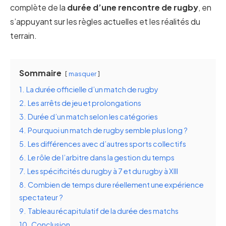
complète de la
durée d’une rencontre de rugby
, en
s’appuyant sur les règles actuelles et les réalités du
terrain.
Sommaire
masquer
1.
La durée officielle d’un match de rugby
2.
Les arrêts de jeu et prolongations
3.
Durée d’un match selon les catégories
4.
Pourquoi un match de rugby semble plus long ?
5.
Les différences avec d’autres sports collectifs
6.
Le rôle de l’arbitre dans la gestion du temps
7.
Les spécificités du rugby à 7 et du rugby à XIII
8.
Combien de temps dure réellement une expérience
spectateur ?
9.
Tableau récapitulatif de la durée des matchs
10.
Conclusion