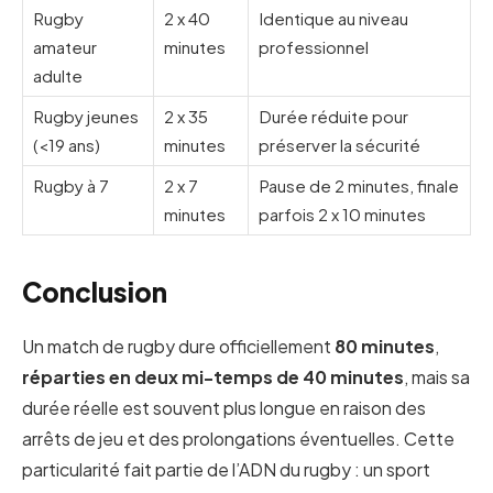
Rugby
2 x 40
Identique au niveau
amateur
minutes
professionnel
adulte
Rugby jeunes
2 x 35
Durée réduite pour
(<19 ans)
minutes
préserver la sécurité
Rugby à 7
2 x 7
Pause de 2 minutes, finale
minutes
parfois 2 x 10 minutes
Conclusion
Un match de rugby dure officiellement
80 minutes
,
réparties en deux mi-temps de 40 minutes
, mais sa
durée réelle est souvent plus longue en raison des
arrêts de jeu et des prolongations éventuelles. Cette
particularité fait partie de l’ADN du rugby : un sport