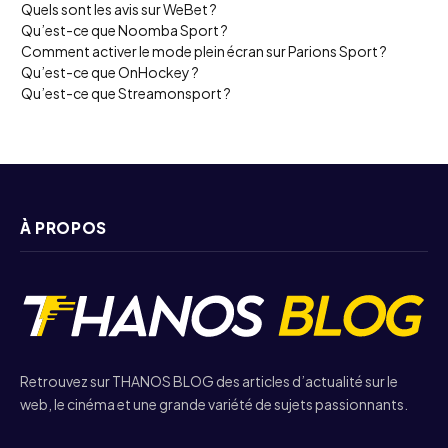
Quels sont les avis sur WeBet ?
Qu’est-ce que Noomba Sport ?
Comment activer le mode plein écran sur Parions Sport ?
Qu’est-ce que OnHockey ?
Qu’est-ce que Streamonsport ?
À PROPOS
Retrouvez sur THANOS BLOG des articles d’actualité sur le
web, le cinéma et une grande variété de sujets passionnants.