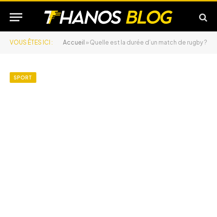
VOUS ÊTES ICI :
Accueil
»
Quelle est la durée d’un match de rugby ?
SPORT