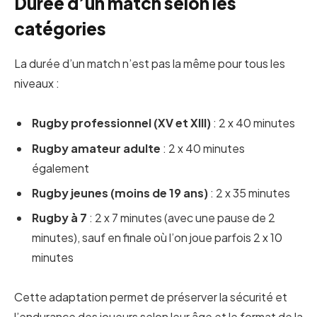
Durée d’un match selon les
catégories
La durée d’un match n’est pas la même pour tous les
niveaux :
Rugby professionnel (XV et XIII)
: 2 x 40 minutes
Rugby amateur adulte
: 2 x 40 minutes
également
Rugby jeunes (moins de 19 ans)
: 2 x 35 minutes
Rugby à 7
: 2 x 7 minutes (avec une pause de 2
minutes), sauf en finale où l’on joue parfois 2 x 10
minutes
Cette adaptation permet de préserver la sécurité et
l’endurance des joueurs selon leur âge et le format de la