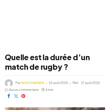
Quelle est la durée d’un
match de rugby ?
Par
HUGO PAGERIE
25 août 2025
MàJ :
27 août 2025
Aucun commentaire
6 min