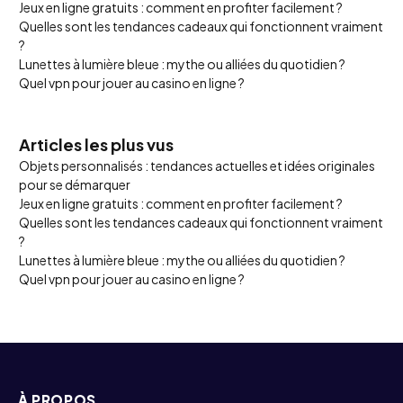
Jeux en ligne gratuits : comment en profiter facilement ?
Quelles sont les tendances cadeaux qui fonctionnent vraiment
?
Lunettes à lumière bleue : mythe ou alliées du quotidien ?
Quel vpn pour jouer au casino en ligne ?
Articles les plus vus
Objets personnalisés : tendances actuelles et idées originales
pour se démarquer
Jeux en ligne gratuits : comment en profiter facilement ?
Quelles sont les tendances cadeaux qui fonctionnent vraiment
?
Lunettes à lumière bleue : mythe ou alliées du quotidien ?
Quel vpn pour jouer au casino en ligne ?
À PROPOS