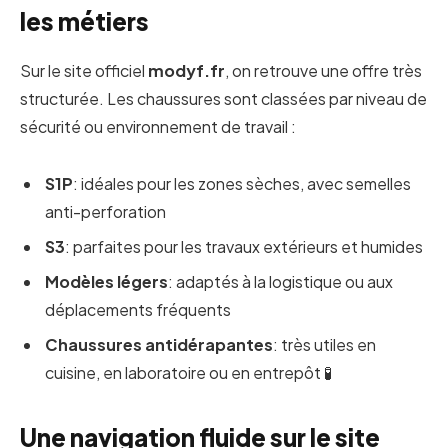
les métiers
Sur le site officiel
modyf.fr
, on retrouve une offre très
structurée. Les chaussures sont classées par niveau de
sécurité ou environnement de travail :
S1P
: idéales pour les zones sèches, avec semelles
anti-perforation
S3
: parfaites pour les travaux extérieurs et humides
Modèles légers
: adaptés à la logistique ou aux
déplacements fréquents
Chaussures antidérapantes
: très utiles en
cuisine, en laboratoire ou en entrepôt 🧪
Une navigation fluide sur le site