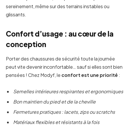
sereinement, même sur des terrains instables ou
glissants.
Confort d’usage : au cœur de la
conception
Porter des chaussures de sécurité toute la journée
peut vite devenir inconfortable… sauf si elles sont bien
pensées ! Chez Modyf, le
confort est une priorité
:
Semelles intérieures respirantes et ergonomiques
Bon maintien du pied et de la cheville
Fermetures pratiques : lacets, zips ou scratchs
Matériaux flexibles et résistants à la fois