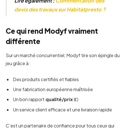
Lire également :
Comment avoir des
devis des travaux sur Habitatpresto ?
Ce qui rend Modyf vraiment
différente
Sur un marché concurrentiel, Modyf tire son épingle du
jeu grâce à :
Des produits certifiés et fiables
Une fabrication européenne maîtrisée
Un bon rapport
qualité/prix
💶
Un service client efficace et une livraison rapide
C’est un partenaire de confiance pour tous ceux qui