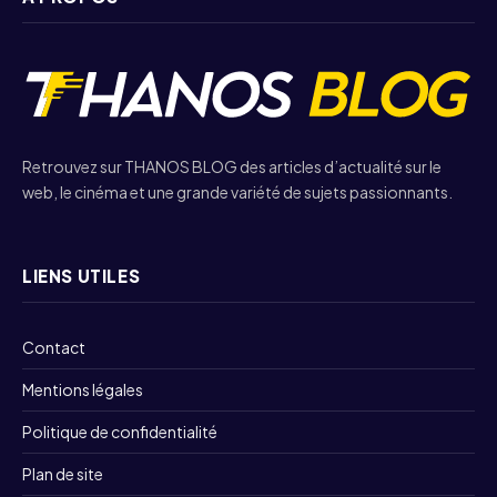
Retrouvez sur THANOS BLOG des articles d’actualité sur le
web, le cinéma et une grande variété de sujets passionnants.
LIENS UTILES
Contact
Mentions légales
Politique de confidentialité
Plan de site