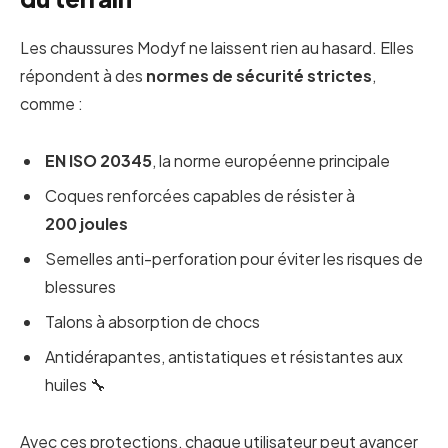
Les chaussures Modyf ne laissent rien au hasard. Elles
répondent à des
normes de sécurité strictes
,
comme :
EN ISO 20345
, la norme européenne principale
Coques renforcées capables de résister à
200 joules
Semelles anti-perforation pour éviter les risques de
blessures
Talons à absorption de chocs
Antidérapantes, antistatiques et résistantes aux
huiles 🔧
Avec ces protections, chaque utilisateur peut avancer