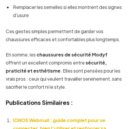
Remplacer les semelles si elles montrent des signes
d’usure
Ces gestes simples permettent de garder vos
chaussures efficaces et confortables plus longtemps.
En somme, les
chaussures de sécurité Modyf
offrent un excellent compromis entre
sécurité,
praticité et esthétisme
. Elles sont pensées pour les
vrais pros : ceux qui veulent travailler sereinement, sans
sacrifier le confort ni le style.
Publications Similaires :
IONOS Webmail : guide complet pour se
connecter, bien l’utiliser et renforcer sa