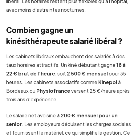
libéral. Les horaires restent plus flexibles qu’à l’hôpital,
avec moins d’astreintes nocturnes.
Combien gagne un
kinésithérapeute salarié libéral ?
Les cabinets libéraux embauchent des salariés à des
taux horaires attractifs. Un kiné débutant gagne
18 à
22 € brut de l’heure
, soit
2 500 € mensuel
pour 35
heures. Les cabinets associatifs comme
Kinepol
à
Bordeaux ou
Physiofrance
versent 25 €/heure après
trois ans d’expérience.
Le salaire net avoisine
3 200 € mensuel pour un
senior
. Les employeurs déduisent les charges sociales
et fournissent le matériel, ce qui simplifie la gestion. Ce