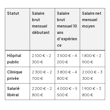
Statut
Salaire
Salaire
Salaire net
brut
brut
mensuel
mensuel
mensuel 10
moyen
débutant
ans
d’expérien
ce
Hôpital
2 100 € – 2
3 500 € – 4
1 800 € – 2
public
300 €
200 €
900 €
Clinique
2 300 € – 2
3 800 € – 4
2 000 € – 3
privée
700 €
800 €
300 €
Salarié
2 200 € – 2
4 000 € – 5
1 900 € – 3
libéral
800 €
500 €
800 €