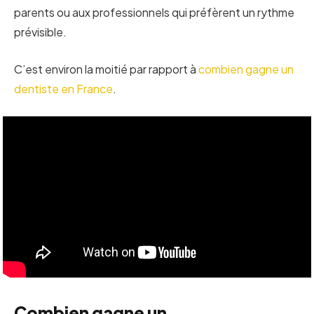
parents ou aux professionnels qui préfèrent un rythme
prévisible.
C’est environ la moitié par rapport à
combien gagne un
dentiste en France
.
Combien gagne un