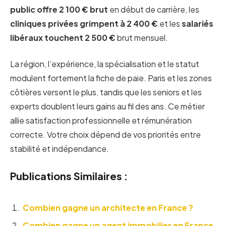
public offre 2 100 € brut
en début de carrière, les
cliniques privées grimpent à 2 400 €
et les
salariés
libéraux touchent 2 500 €
brut mensuel.
La région, l’expérience, la spécialisation et le statut
modulent fortement la fiche de paie. Paris et les zones
côtières versent le plus, tandis que les seniors et les
experts doublent leurs gains au fil des ans. Ce métier
allie satisfaction professionnelle et rémunération
correcte. Votre choix dépend de vos priorités entre
stabilité et indépendance.
Publications Similaires :
Combien gagne un architecte en France ?
Combien gagne un agent immobilier en France