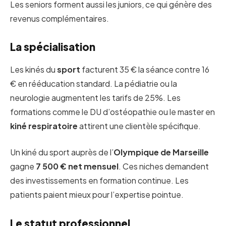
Les seniors forment aussi les juniors, ce qui génère des
revenus complémentaires.
La spécialisation
Les kinés du
sport
facturent 35 € la séance contre 16
€ en rééducation standard. La pédiatrie ou la
neurologie augmentent les tarifs de 25%. Les
formations comme le DU d’ostéopathie ou le master en
kiné respiratoire
attirent une clientèle spécifique.
Un kiné du sport auprès de l’
Olympique de Marseille
gagne
7 500 € net mensuel
. Ces niches demandent
des investissements en formation continue. Les
patients paient mieux pour l’expertise pointue.
Le statut professionnel