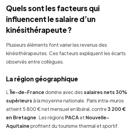
Quels sont les facteurs qui
influencent le salaire d’un
kinésithérapeute ?
Plusieurs éléments font varier les revenus des
kinésithérapeutes. Ces facteurs expliquent les écarts
observés entre collègues.
La région géographique
L’
Île-de-France
domine avec des
salaires nets 30%
supérieurs
à la moyenne nationale. Paris intra-muros
atteint 5 800 € net mensuel en libéral, contre
3 200 €
en Bretagne
. Les régions
PACA
et
Nouvelle-
Aquitaine
profitent du tourisme thermal et sportif.