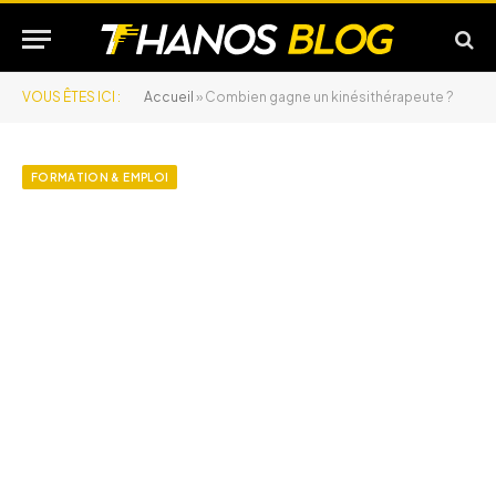
VOUS ÊTES ICI :
Accueil
»
Combien gagne un kinésithérapeute ?
FORMATION & EMPLOI