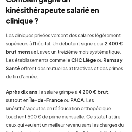
kinésithérapeute salarié en
clinique ?
Les cliniques privées versent des salaires légèrement
supérieurs à l’hôpital. Un débutant signe pour
2 400 €
brut mensuel
, avec un treizième mois systématique.
Les établissements comme le
CHC Liège
ou
Ramsay
Santé
offrent des mutuelles attractives et des primes
de fin d’année.
Après dix ans
, le salaire grimpe à
4 200 € brut
,
surtout en
Île-de-France
ou
PACA
. Les
kinésithérapeutes en rééducation orthopédique
touchent 500 € de prime mensuelle. Ce statut attire
ceux qui veulent un meilleur revenu sans les charges du