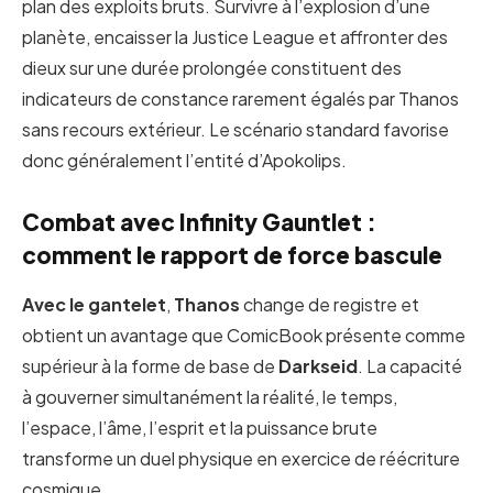
plan des exploits bruts. Survivre à l’explosion d’une
planète, encaisser la Justice League et affronter des
dieux sur une durée prolongée constituent des
indicateurs de constance rarement égalés par Thanos
sans recours extérieur. Le scénario standard favorise
donc généralement l’entité d’Apokolips.
Combat avec Infinity Gauntlet :
comment le rapport de force bascule
Avec le gantelet
,
Thanos
change de registre et
obtient un avantage que ComicBook présente comme
supérieur à la forme de base de
Darkseid
. La capacité
à gouverner simultanément la réalité, le temps,
l’espace, l’âme, l’esprit et la puissance brute
transforme un duel physique en exercice de réécriture
cosmique.