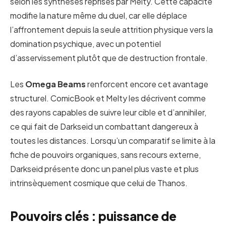
selon les synthèses reprises par Melty. Cette capacité
modifie la nature même du duel, car elle déplace
l’affrontement depuis la seule attrition physique vers la
domination psychique, avec un potentiel
d’asservissement plutôt que de destruction frontale.
Les
Omega Beams
renforcent encore cet avantage
structurel. ComicBook et Melty les décrivent comme
des rayons capables de suivre leur cible et d’annihiler,
ce qui fait de Darkseid un combattant dangereux à
toutes les distances. Lorsqu’un comparatif se limite à la
fiche de pouvoirs organiques, sans recours externe,
Darkseid présente donc un panel plus vaste et plus
intrinsèquement cosmique que celui de Thanos.
Pouvoirs clés : puissance de