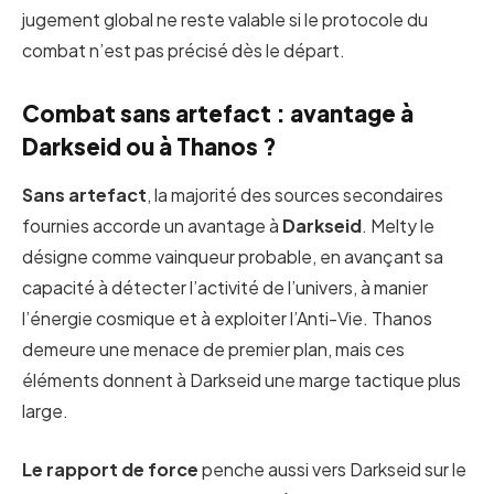
jugement global ne reste valable si le protocole du
combat n’est pas précisé dès le départ.
Combat sans artefact : avantage à
Darkseid ou à Thanos ?
Sans artefact
, la majorité des sources secondaires
fournies accorde un avantage à
Darkseid
. Melty le
désigne comme vainqueur probable, en avançant sa
capacité à détecter l’activité de l’univers, à manier
l’énergie cosmique et à exploiter l’Anti-Vie. Thanos
demeure une menace de premier plan, mais ces
éléments donnent à Darkseid une marge tactique plus
large.
Le rapport de force
penche aussi vers Darkseid sur le