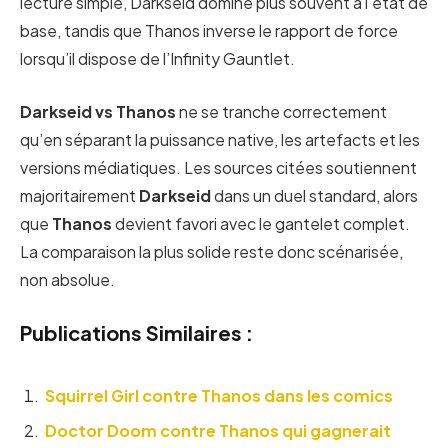
lecture simple, Darkseid domine plus souvent à l’état de
base, tandis que Thanos inverse le rapport de force
lorsqu’il dispose de l’Infinity Gauntlet.
Darkseid vs Thanos
ne se tranche correctement
qu’en séparant la puissance native, les artefacts et les
versions médiatiques. Les sources citées soutiennent
majoritairement
Darkseid
dans un duel standard, alors
que
Thanos
devient favori avec le gantelet complet.
La comparaison la plus solide reste donc scénarisée,
non absolue.
Publications Similaires :
Squirrel Girl contre Thanos dans les comics
Doctor Doom contre Thanos qui gagnerait