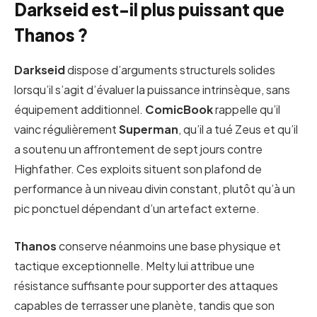
Darkseid est-il plus puissant que
Thanos ?
Darkseid
dispose d’arguments structurels solides
lorsqu’il s’agit d’évaluer la puissance intrinsèque, sans
équipement additionnel.
ComicBook
rappelle qu’il
vainc régulièrement
Superman
, qu’il a tué Zeus et qu’il
a soutenu un affrontement de sept jours contre
Highfather. Ces exploits situent son plafond de
performance à un niveau divin constant, plutôt qu’à un
pic ponctuel dépendant d’un artefact externe.
Thanos
conserve néanmoins une base physique et
tactique exceptionnelle. Melty lui attribue une
résistance suffisante pour supporter des attaques
capables de terrasser une planète, tandis que son