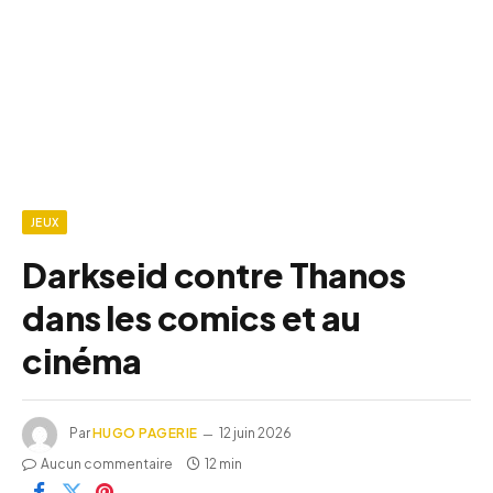
JEUX
Darkseid contre Thanos
dans les comics et au
cinéma
Par
HUGO PAGERIE
12 juin 2026
Aucun commentaire
12 min