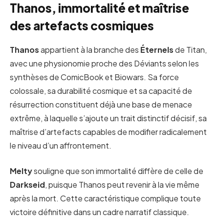
Thanos, immortalité et maîtrise
des artefacts cosmiques
Thanos
appartient à la branche des
Éternels
de Titan,
avec une physionomie proche des Déviants selon les
synthèses de ComicBook et Biowars. Sa force
colossale, sa durabilité cosmique et sa capacité de
résurrection constituent déjà une base de menace
extrême, à laquelle s’ajoute un trait distinctif décisif, sa
maîtrise d’artefacts capables de modifier radicalement
le niveau d’un affrontement.
Melty
souligne que son immortalité diffère de celle de
Darkseid
, puisque Thanos peut revenir à la vie même
après la mort. Cette caractéristique complique toute
victoire définitive dans un cadre narratif classique.