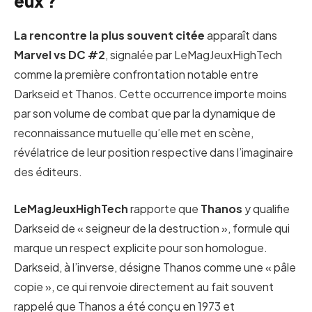
eux ?
La rencontre la plus souvent citée
apparaît dans
Marvel vs DC #2
, signalée par LeMagJeuxHighTech
comme la première confrontation notable entre
Darkseid et Thanos. Cette occurrence importe moins
par son volume de combat que par la dynamique de
reconnaissance mutuelle qu’elle met en scène,
révélatrice de leur position respective dans l’imaginaire
des éditeurs.
LeMagJeuxHighTech
rapporte que
Thanos
y qualifie
Darkseid de « seigneur de la destruction », formule qui
marque un respect explicite pour son homologue.
Darkseid, à l’inverse, désigne Thanos comme une « pâle
copie », ce qui renvoie directement au fait souvent
rappelé que Thanos a été conçu en 1973 et