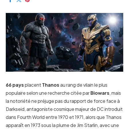
66 pays
placent
Thanos
au rang de vilain le plus
populaire selon une recherche citée par
Biowars
, mais
la notoriété ne préjuge pas du rapport de force face à
Darkseid, antagoniste cosmique majeur de DC introduit
dans Fourth World entre 1970 et 1971, alors que Thanos
apparaît en 1973 sous la plume de Jim Starlin, avec une