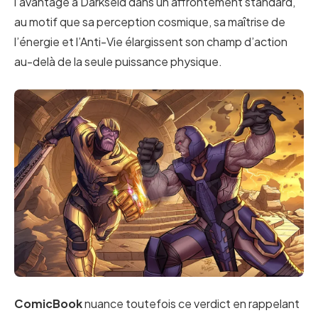
l’avantage à Darkseid dans un affrontement standard,
au motif que sa perception cosmique, sa maîtrise de
l’énergie et l’Anti-Vie élargissent son champ d’action
au-delà de la seule puissance physique.
ComicBook
nuance toutefois ce verdict en rappelant