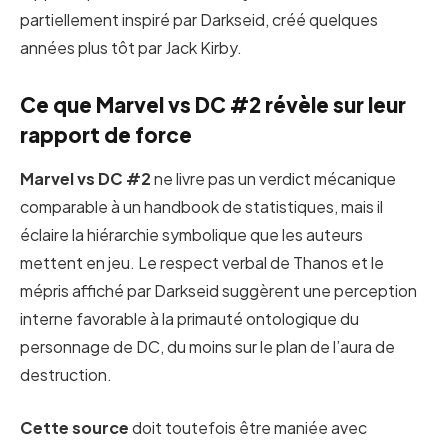
partiellement inspiré par Darkseid, créé quelques
années plus tôt par Jack Kirby.
Ce que Marvel vs DC #2 révèle sur leur
rapport de force
Marvel vs DC #2
ne livre pas un verdict mécanique
comparable à un handbook de statistiques, mais il
éclaire la hiérarchie symbolique que les auteurs
mettent en jeu. Le respect verbal de Thanos et le
mépris affiché par Darkseid suggèrent une perception
interne favorable à la primauté ontologique du
personnage de DC, du moins sur le plan de l’aura de
destruction.
Cette source
doit toutefois être maniée avec