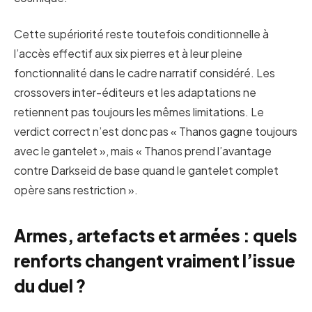
Cette supériorité reste toutefois conditionnelle à
l’accès effectif aux six pierres et à leur pleine
fonctionnalité dans le cadre narratif considéré. Les
crossovers inter-éditeurs et les adaptations ne
retiennent pas toujours les mêmes limitations. Le
verdict correct n’est donc pas « Thanos gagne toujours
avec le gantelet », mais « Thanos prend l’avantage
contre Darkseid de base quand le gantelet complet
opère sans restriction ».
Armes, artefacts et armées : quels
renforts changent vraiment l’issue
du duel ?