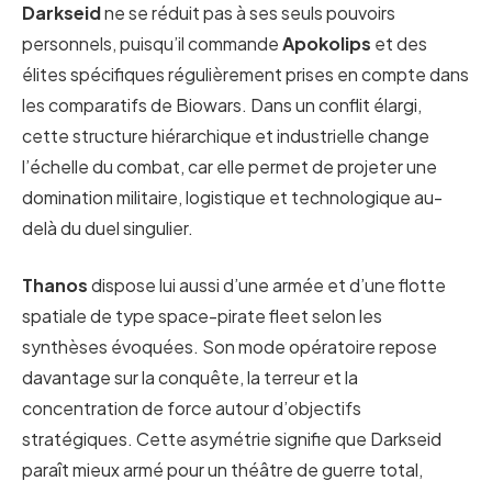
Darkseid
ne se réduit pas à ses seuls pouvoirs
personnels, puisqu’il commande
Apokolips
et des
élites spécifiques régulièrement prises en compte dans
les comparatifs de Biowars. Dans un conflit élargi,
cette structure hiérarchique et industrielle change
l’échelle du combat, car elle permet de projeter une
domination militaire, logistique et technologique au-
delà du duel singulier.
Thanos
dispose lui aussi d’une armée et d’une flotte
spatiale de type space-pirate fleet selon les
synthèses évoquées. Son mode opératoire repose
davantage sur la conquête, la terreur et la
concentration de force autour d’objectifs
stratégiques. Cette asymétrie signifie que Darkseid
paraît mieux armé pour un théâtre de guerre total,