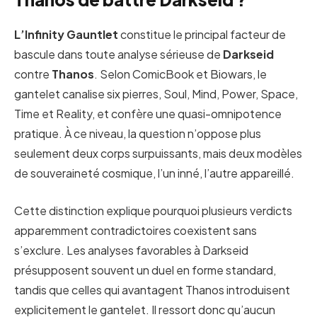
L’Infinity Gauntlet
constitue le principal facteur de
bascule dans toute analyse sérieuse de
Darkseid
contre
Thanos
. Selon ComicBook et Biowars, le
gantelet canalise six pierres, Soul, Mind, Power, Space,
Time et Reality, et confère une quasi-omnipotence
pratique. À ce niveau, la question n’oppose plus
seulement deux corps surpuissants, mais deux modèles
de souveraineté cosmique, l’un inné, l’autre appareillé.
Cette distinction explique pourquoi plusieurs verdicts
apparemment contradictoires coexistent sans
s’exclure. Les analyses favorables à Darkseid
présupposent souvent un duel en forme standard,
tandis que celles qui avantagent Thanos introduisent
explicitement le gantelet. Il ressort donc qu’aucun