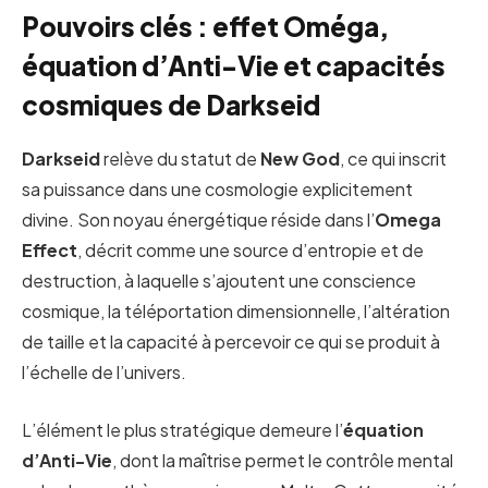
Pouvoirs clés : effet Oméga,
équation d’Anti-Vie et capacités
cosmiques de Darkseid
Darkseid
relève du statut de
New God
, ce qui inscrit
sa puissance dans une cosmologie explicitement
divine. Son noyau énergétique réside dans l’
Omega
Effect
, décrit comme une source d’entropie et de
destruction, à laquelle s’ajoutent une conscience
cosmique, la téléportation dimensionnelle, l’altération
de taille et la capacité à percevoir ce qui se produit à
l’échelle de l’univers.
L’élément le plus stratégique demeure l’
équation
d’Anti-Vie
, dont la maîtrise permet le contrôle mental