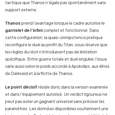
tactique que Thanos n’égale pas spontanément sans
support externe.
Thanos
prend l’avantage lorsque le cadre autorise le
gantelet de l’infini
complet et fonctionnel. Dans
cette configuration, la quasi-omnipotence pratique
reconfigure le duel au profit du Titan, sous réserve que
les règles du récit n’introduisent pas de limitation
spécifique. Entre guerre totale et duel singulier, l’issue
varie aussi selon le poids accordé à Apokolips, aux élites
de Darkseid et à la flotte de Thanos.
Le point décisif
réside donc dans la version examinée
et dans l’équipement autorisé. Un verdict rigoureux ne
peut pas isoler un gagnant universel sans préciser les
paramètres. Les données disponibles soutiennent une