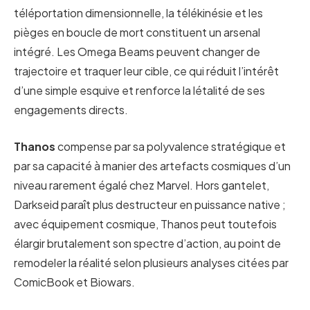
téléportation dimensionnelle, la télékinésie et les
pièges en boucle de mort constituent un arsenal
intégré. Les Omega Beams peuvent changer de
trajectoire et traquer leur cible, ce qui réduit l’intérêt
d’une simple esquive et renforce la létalité de ses
engagements directs.
Thanos
compense par sa polyvalence stratégique et
par sa capacité à manier des artefacts cosmiques d’un
niveau rarement égalé chez Marvel. Hors gantelet,
Darkseid paraît plus destructeur en puissance native ;
avec équipement cosmique, Thanos peut toutefois
élargir brutalement son spectre d’action, au point de
remodeler la réalité selon plusieurs analyses citées par
ComicBook et Biowars.