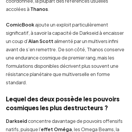
coordonnée, la plupart des références usuelles
accolées à
Thanos
.
ComicBook
ajoute un exploit particulièrement
significatif, à savoir la capacité de Darkseid à encaisser
un coup d’
Alan Scott
alimenté par un multivers infini
avant de s’en remettre. De son côté, Thanos conserve
une endurance cosmique de premier rang, mais les
formulations disponibles décrivent plus souvent une
résistance planétaire que multiverselle en forme
standard.
Lequel des deux possède les pouvoirs
cosmiques les plus destructeurs ?
Darkseid
concentre davantage de pouvoirs offensifs
natifs, puisque l’
effet Oméga
, les Omega Beams, la