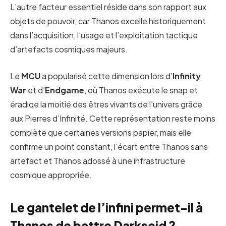
L’autre facteur essentiel réside dans son rapport aux
objets de pouvoir, car Thanos excelle historiquement
dans l’acquisition, l’usage et l’exploitation tactique
d’artefacts cosmiques majeurs.
Le
MCU
a popularisé cette dimension lors d’
Infinity
War
et d’
Endgame
, où Thanos exécute le snap et
éradiqe la moitié des êtres vivants de l’univers grâce
aux Pierres d’Infinité. Cette représentation reste moins
complète que certaines versions papier, mais elle
confirme un point constant, l’écart entre Thanos sans
artefact et Thanos adossé à une infrastructure
cosmique appropriée.
Le gantelet de l’infini permet-il à
Thanos de battre Darkseid ?