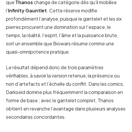
que
Thanos
change de catégorie dès qu’il mobilise
l’
Infinity Gauntlet
. Cette réserve modifie
profondément l’analyse, puisque le gantelet et les six
pierres procurent une domination sur l’espace, le
temps, la réalité, l’esprit, l’âme et la puissance brute,
soit un ensemble que Biowars résume comme une
quasi-omnipotence pratique.
Le résultat dépend donc de trois paramètres
vérifiables, à savoir la version retenue, la présence ou
non d’artefacts et l’échelle du conflit. Dans les comics,
Darkseid domine plus fréquemment la comparaison en
forme de base ; avec le gantelet complet, Thanos
obtient en revanche l’avantage dans plusieurs analyses
secondaires concordantes.