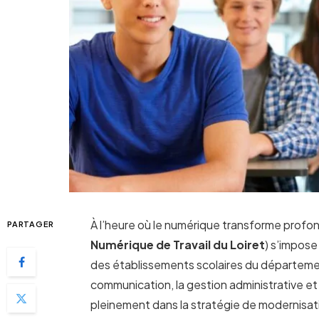
À l’heure où le numérique transforme profo
PARTAGER
Numérique de Travail du Loiret
) s’impos
des établissements scolaires du département.
communication, la gestion administrative et
pleinement dans la stratégie de modernisat