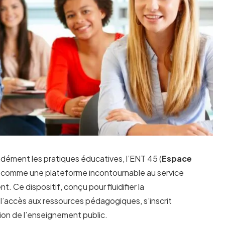
ndément les pratiques éducatives, l’ENT 45 (
Espace
e comme une plateforme incontournable au service
 Ce dispositif, conçu pour fluidifier la
 l’accès aux ressources pédagogiques, s’inscrit
ion de l’enseignement public.