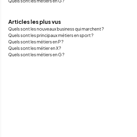
Quels sont les métiers en G ?
Articles les plus vus
Quels sont les nouveaux business qui marchent ?
Quels sont les principaux métiers en sport ?
Quels sont les métiers en P ?
Quels sont les métier en X ?
Quels sont les métiers en G ?