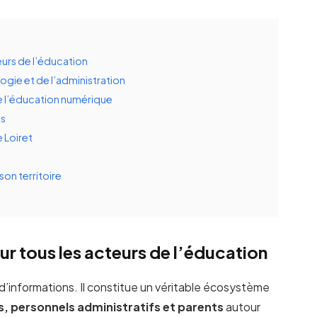
eurs de l’éducation
ogie et de l’administration
e l’éducation numérique
és
 Loiret
son territoire
ur tous les acteurs de l’éducation
l d’informations. Il constitue un véritable écosystème
s, personnels administratifs et parents
autour