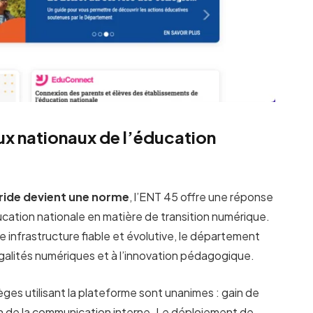
ux nationaux de l’éducation
ride devient une norme
, l’ENT 45 offre une réponse
cation nationale en matière de transition numérique.
e infrastructure fiable et évolutive, le département
galités numériques et à l’innovation pédagogique.
ges utilisant la plateforme sont unanimes : gain de
ion de la communication interne. Le déploiement de