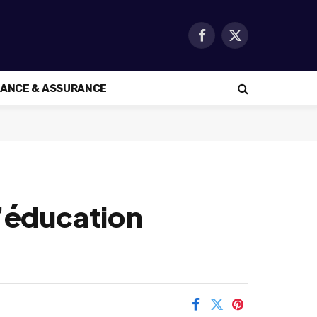
Facebook
X
(Twitter)
NANCE & ASSURANCE
l’éducation