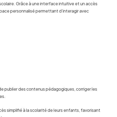
scolaire. Grâce à une interface intuitive et un accès
space personnalisé permettant d’interagir avec
é de publier des contenus pédagogiques, corriger les
les.
 simplifié à la scolarité de leurs enfants, favorisant