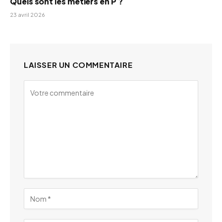
Quels sont les métiers en P ?
23 avril 2026
LAISSER UN COMMENTAIRE