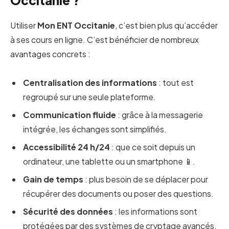
Utiliser
Mon ENT Occitanie
, c’est bien plus qu’accéder
à ses cours en ligne. C’est bénéficier de nombreux
avantages concrets :
Centralisation des informations
: tout est
regroupé sur une seule plateforme.
Communication fluide
: grâce à la messagerie
intégrée, les échanges sont simplifiés.
Accessibilité 24 h/24
: que ce soit depuis un
ordinateur, une tablette ou un smartphone 📱.
Gain de temps
: plus besoin de se déplacer pour
récupérer des documents ou poser des questions.
Sécurité des données
: les informations sont
protégées par des systèmes de cryptage avancés.