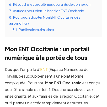
6.
Résoudre les problèmes courants de connexion
7.
Astuces pour bien utiliser Mon ENT Occitanie
8.
Pourquoi adopter Mon ENT Occitanie dès
aujourd’hui ?
8.1.
Publications similaires :
Mon ENT Occitanie : un portail
numérique à la portée de tous
Dès que l’on parle d’
ENT
(Espace Numérique de
Travail), beaucoup pensent à une plateforme
compliquée. Pourtant,
Mon ENT Occitanie
est conçu
pour être simple et intuitif. Destiné aux élèves, aux
enseignants et aux familles de la région Occitanie, cet
outil permet d’accéder rapidement à toutes les