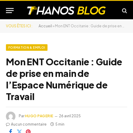
VOUS ÊTES ICI :
Accueil
»
Mon ENT Occitanie : Guide de prise en main de l’Espace Numérique de Travail
FORMATION & EMPLOI
Mon ENT Occitanie : Guide
de prise en main de
l’Espace Numérique de
Travail
Par
HUGO PAGERIE
26 avril 2025
Aucun commentaire
5 min