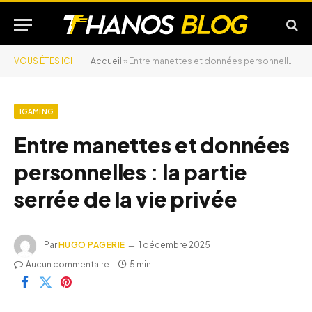
VOUS ÊTES ICI :
Accueil
»
Entre manettes et données personnelles : la partie serrée de la vie privée
IGAMING
Entre manettes et données
personnelles : la partie
serrée de la vie privée
Par
HUGO PAGERIE
1 décembre 2025
Aucun commentaire
5 min