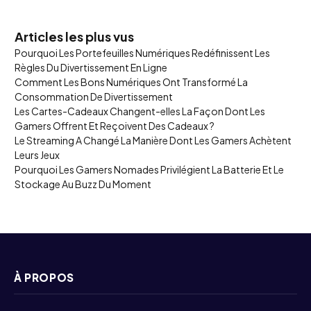
Articles les plus vus
Pourquoi Les Portefeuilles Numériques Redéfinissent Les
Règles Du Divertissement En Ligne
Comment Les Bons Numériques Ont Transformé La
Consommation De Divertissement
Les Cartes-Cadeaux Changent-elles La Façon Dont Les
Gamers Offrent Et Reçoivent Des Cadeaux ?
Le Streaming A Changé La Manière Dont Les Gamers Achètent
Leurs Jeux
Pourquoi Les Gamers Nomades Privilégient La Batterie Et Le
Stockage Au Buzz Du Moment
À PROPOS