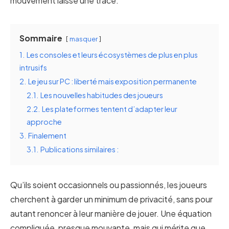
mouvement laisse une trace.
Sommaire
masquer
1.
Les consoles et leurs écosystèmes de plus en plus
intrusifs
2.
Le jeu sur PC : liberté mais exposition permanente
2.1.
Les nouvelles habitudes des joueurs
2.2.
Les plateformes tentent d’adapter leur
approche
3.
Finalement
3.1.
Publications similaires :
Qu’ils soient occasionnels ou passionnés, les joueurs
cherchent à garder un minimum de privacité, sans pour
autant renoncer à leur manière de jouer. Une équation
compliquée, presque mouvante, mais qui mérite que