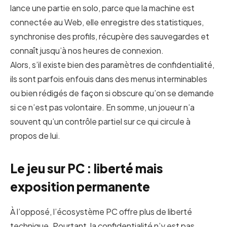
lance une partie en solo, parce que la machine est
connectée au Web, elle enregistre des statistiques,
synchronise des profils, récupère des sauvegardes et
connaît jusqu’à nos heures de connexion.
Alors, s’il existe bien des paramètres de confidentialité,
ils sont parfois enfouis dans des menus interminables
ou bien rédigés de façon si obscure qu’on se demande
si ce n’est pas volontaire. En somme, un joueur n’a
souvent qu’un contrôle partiel sur ce qui circule à
propos de lui.
Le jeu sur PC : liberté mais
exposition permanente
À l’opposé, l’écosystème PC offre plus de liberté
technique. Pourtant, la confidentialité n’y est pas