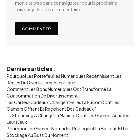
mon site web dans ce navigateur pour la prochaine
fois que je ferai un commentaire.
Derniers articles :
Pourquoi Les Portefeuilles Numériques Redéfinissent Les
Règles Du Divertissement En Ligne
Comment Les Bons Numériques Ont Transformé La
Consommation De Divertissement
Les Cartes-Cadeaux Changent-elles La Façon Dont Les
Gamers Offrent Et Reçoivent Des Cadeaux ?
Le Streaming A Changé La Manière Dont Les Gamers Achètent
Leurs Jeux
Pourquoi Les Gamers Nomades Privilégient La Batterie Et Le
Stockage Au Buzz Du Moment