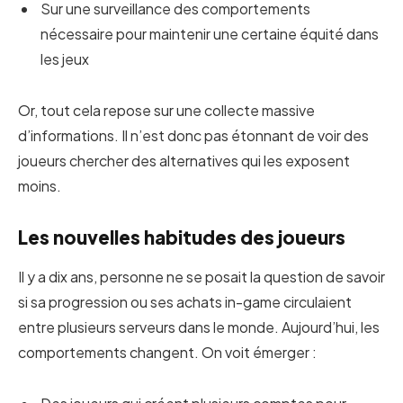
Sur une surveillance des comportements
nécessaire pour maintenir une certaine équité dans
les jeux
Or, tout cela repose sur une collecte massive
d’informations. Il n’est donc pas étonnant de voir des
joueurs chercher des alternatives qui les exposent
moins.
Les nouvelles habitudes des joueurs
Il y a dix ans, personne ne se posait la question de savoir
si sa progression ou ses achats in-game circulaient
entre plusieurs serveurs dans le monde. Aujourd’hui, les
comportements changent. On voit émerger :