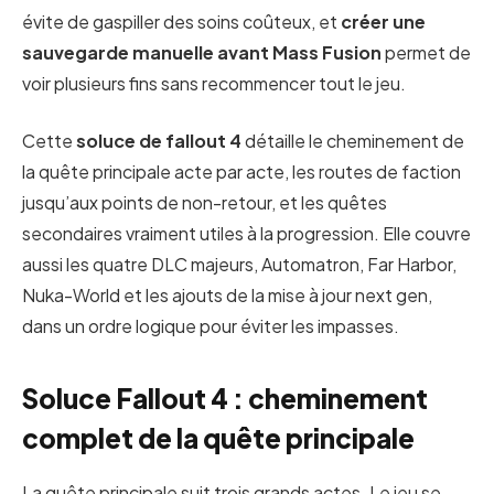
évite de gaspiller des soins coûteux, et
créer une
sauvegarde manuelle avant Mass Fusion
permet de
voir plusieurs fins sans recommencer tout le jeu.
Cette
soluce de fallout 4
détaille le cheminement de
la quête principale acte par acte, les routes de faction
jusqu’aux points de non-retour, et les quêtes
secondaires vraiment utiles à la progression. Elle couvre
aussi les quatre DLC majeurs, Automatron, Far Harbor,
Nuka-World et les ajouts de la mise à jour next gen,
dans un ordre logique pour éviter les impasses.
Soluce Fallout 4 : cheminement
complet de la quête principale
La quête principale suit trois grands actes. Le jeu se