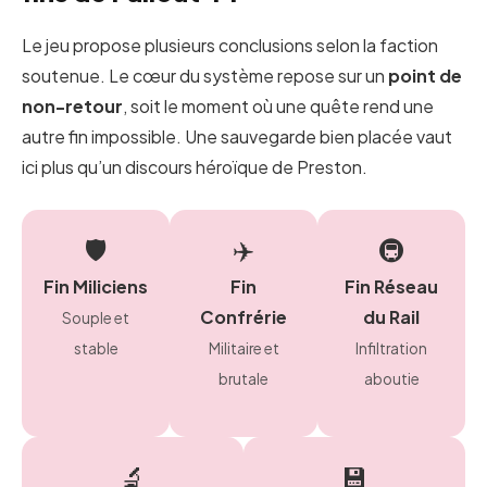
Le jeu propose plusieurs conclusions selon la faction
soutenue. Le cœur du système repose sur un
point de
non-retour
, soit le moment où une quête rend une
autre fin impossible. Une sauvegarde bien placée vaut
ici plus qu’un discours héroïque de Preston.
🛡️
✈️
🚇
Fin Miliciens
Fin
Fin Réseau
Confrérie
du Rail
Souple et
stable
Militaire et
Infiltration
brutale
aboutie
🔬
💾