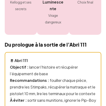
Luminesce
Kellogg et ses
Choix final
nte
secrets
Virage
dangereux
Du prologue à la sortie de l’Abri 111
🚪 Abri 111
Objectif :
lancer l’histoire et récupérer
l’équipement de base
Recommandations :
fouiller chaque pièce,
prendre les Stimpaks, récupérer la matraque et le
pistolet 10 mm, lire les terminaux pour le contexte
À éviter :
sortir sans munitions, ignorer le Pip-Boy