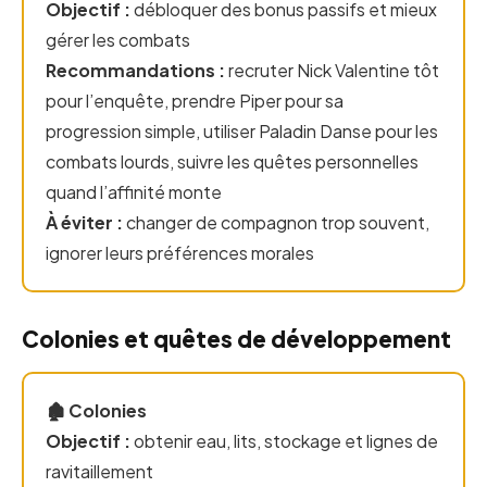
Objectif :
débloquer des bonus passifs et mieux
gérer les combats
Recommandations :
recruter Nick Valentine tôt
pour l’enquête, prendre Piper pour sa
progression simple, utiliser Paladin Danse pour les
combats lourds, suivre les quêtes personnelles
quand l’affinité monte
À éviter :
changer de compagnon trop souvent,
ignorer leurs préférences morales
Colonies et quêtes de développement
🏚️ Colonies
Objectif :
obtenir eau, lits, stockage et lignes de
ravitaillement