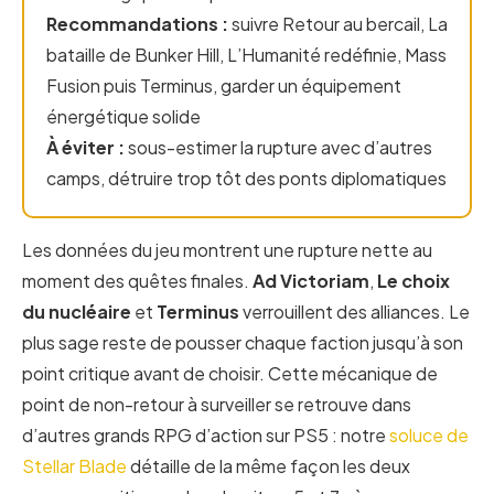
Recommandations :
suivre Retour au bercail, La
bataille de Bunker Hill, L’Humanité redéfinie, Mass
Fusion puis Terminus, garder un équipement
énergétique solide
À éviter :
sous-estimer la rupture avec d’autres
camps, détruire trop tôt des ponts diplomatiques
Les données du jeu montrent une rupture nette au
moment des quêtes finales.
Ad Victoriam
,
Le choix
du nucléaire
et
Terminus
verrouillent des alliances. Le
plus sage reste de pousser chaque faction jusqu’à son
point critique avant de choisir. Cette mécanique de
point de non-retour à surveiller se retrouve dans
d’autres grands RPG d’action sur PS5 : notre
soluce de
Stellar Blade
détaille de la même façon les deux