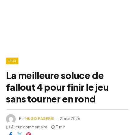
JEUX
La meilleure soluce de
fallout 4 pour finir le jeu
sans tourner en rond
Par
HUGO PAGERIE
21 mai 2026
Aucun commentaire
11 min