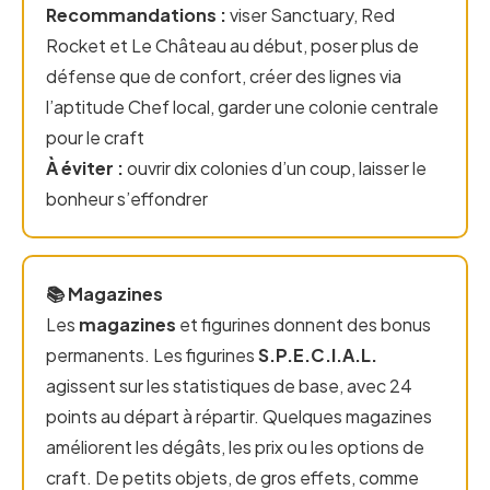
Recommandations :
viser Sanctuary, Red
Rocket et Le Château au début, poser plus de
défense que de confort, créer des lignes via
l’aptitude Chef local, garder une colonie centrale
pour le craft
À éviter :
ouvrir dix colonies d’un coup, laisser le
bonheur s’effondrer
📚 Magazines
Les
magazines
et figurines donnent des bonus
permanents. Les figurines
S.P.E.C.I.A.L.
agissent sur les statistiques de base, avec 24
points au départ à répartir. Quelques magazines
améliorent les dégâts, les prix ou les options de
craft. De petits objets, de gros effets, comme