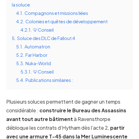
la soluce
4.1.
Compagnons et missions liées
4.2.
Colonies et quêtes de développement
4.2.1.
💡 Conseil
5.
Soluce des DLC de Fallout 4
5.1.
Automatron
5.2.
Far Harbor
5.3.
Nuka-World
5.3.1.
💡 Conseil
5.4.
Publications similaires :
Plusieurs soluces permettent de gagner un temps
considérable :
construire le Bureau des Assassins
avant tout autre bâtiment
à Ravensthorpe
débloque les contrats d’Hytham dès l’acte 2,
partir
avec une armure T-45 dans la Mer Luminescente