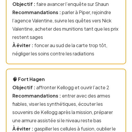
Objectif :
faire avancer l’enquête sur Shaun
Recommandations :
parler à Piper, rejoindre
l’agence Valentine, suivre les quêtes vers Nick
Valentine, acheter des munitions tant que les prix
restent sages
À éviter :
foncer au sud de la carte trop tôt,
négliger les soins contre les radiations
🧠 Fort Hagen
Objectif :
affronter Kellogg et ouvrir l’acte 2
Recommandations :
entrer avec des armes
fiables, viser les synthétiques, écouter les
souvenirs de Kellogg après la mission, préparer
une armure assistée si le niveau reste bas
À éviter :
gaspiller les cellules à fusion, oublier le