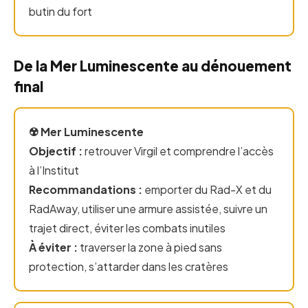
butin du fort
De la Mer Luminescente au dénouement
final
☢️ Mer Luminescente
Objectif :
retrouver Virgil et comprendre l’accès
à l’Institut
Recommandations :
emporter du Rad-X et du
RadAway, utiliser une armure assistée, suivre un
trajet direct, éviter les combats inutiles
À éviter :
traverser la zone à pied sans
protection, s’attarder dans les cratères