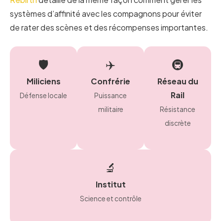
systèmes d’affinité avec les compagnons pour éviter
de rater des scènes et des récompenses importantes.
🛡️
✈️
🚇
Miliciens
Confrérie
Réseau du
Rail
Défense locale
Puissance
militaire
Résistance
discrète
🔬
Institut
Science et contrôle