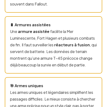
souvent dans Fallout.
🔋 Armures assistées
Une
armure assistée
facilite la Mer
Luminescente, Fort Hagen et plusieurs combats
de fin. Il faut surveiller les
réacteurs à fusion
, qui
servent de batterie. Les données de terrain
montrent qu’une armure T-45 précoce change
déjà beaucoup la survie en début de partie.
🎯 Armes uniques
Les armes uniques et légendaires simplifient les
passages difficiles. Le mieux consiste à chercher
une arme précise pour un style clair, pas à porter