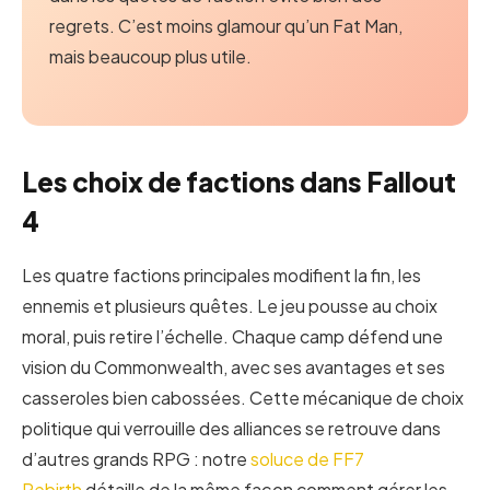
regrets. C’est moins glamour qu’un Fat Man,
mais beaucoup plus utile.
Les choix de factions dans Fallout
4
Les quatre factions principales modifient la fin, les
ennemis et plusieurs quêtes. Le jeu pousse au choix
moral, puis retire l’échelle. Chaque camp défend une
vision du Commonwealth, avec ses avantages et ses
casseroles bien cabossées. Cette mécanique de choix
politique qui verrouille des alliances se retrouve dans
d’autres grands RPG : notre
soluce de FF7
Rebirth
détaille de la même façon comment gérer les