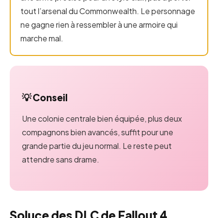
tout l’arsenal du Commonwealth. Le personnage
ne gagne rien à ressembler à une armoire qui
marche mal.
💡 Conseil
Une colonie centrale bien équipée, plus deux
compagnons bien avancés, suffit pour une
grande partie du jeu normal. Le reste peut
attendre sans drame.
Soluce des DLC de Fallout 4