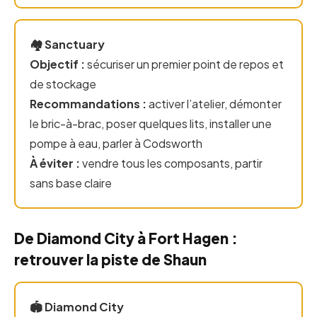
🏘️ Sanctuary
Objectif :
sécuriser un premier point de repos et
de stockage
Recommandations :
activer l’atelier, démonter
le bric-à-brac, poser quelques lits, installer une
pompe à eau, parler à Codsworth
À éviter :
vendre tous les composants, partir
sans base claire
De Diamond City à Fort Hagen :
retrouver la piste de Shaun
🏟️ Diamond City