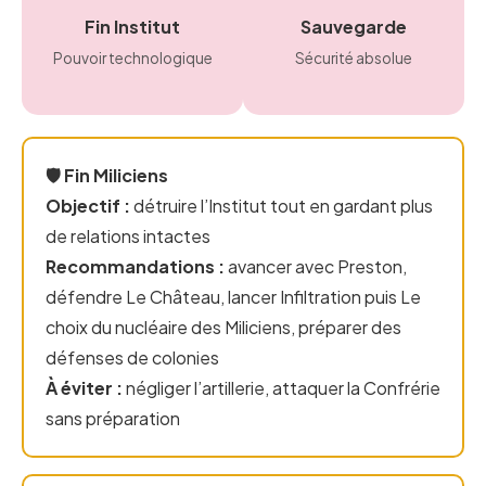
Fin Institut
Sauvegarde
Pouvoir technologique
Sécurité absolue
🛡️ Fin Miliciens
Objectif :
détruire l’Institut tout en gardant plus
de relations intactes
Recommandations :
avancer avec Preston,
défendre Le Château, lancer Infiltration puis Le
choix du nucléaire des Miliciens, préparer des
défenses de colonies
À éviter :
négliger l’artillerie, attaquer la Confrérie
sans préparation