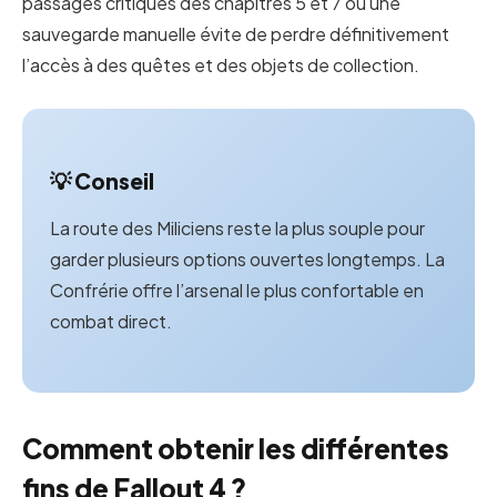
passages critiques des chapitres 5 et 7 où une
sauvegarde manuelle évite de perdre définitivement
l’accès à des quêtes et des objets de collection.
💡 Conseil
La route des Miliciens reste la plus souple pour
garder plusieurs options ouvertes longtemps. La
Confrérie offre l’arsenal le plus confortable en
combat direct.
Comment obtenir les différentes
fins de Fallout 4 ?