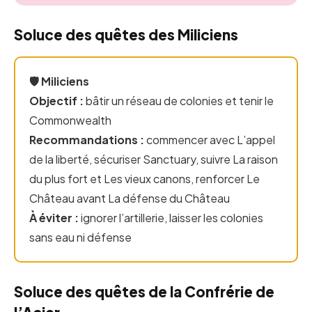
Soluce des quêtes des Miliciens
🛡️ Miliciens
Objectif :
bâtir un réseau de colonies et tenir le
Commonwealth
Recommandations :
commencer avec L’appel
de la liberté, sécuriser Sanctuary, suivre La raison
du plus fort et Les vieux canons, renforcer Le
Château avant La défense du Château
À éviter :
ignorer l’artillerie, laisser les colonies
sans eau ni défense
Soluce des quêtes de la Confrérie de