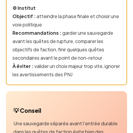
⚙️ Institut
Objectif :
atteindre la phase finale et choisir une
voie politique
Recommandations :
garder une sauvegarde
avant les quêtes de rupture, comparer les
objectifs de faction, finir quelques quêtes
secondaires avant le point de non-retour
À éviter :
valider un choix majeur trop vite, ignorer
les avertissements des PNJ
💡 Conseil
Une sauvegarde séparée avant l’entrée durable
dans les quêtes de faction évite bien des