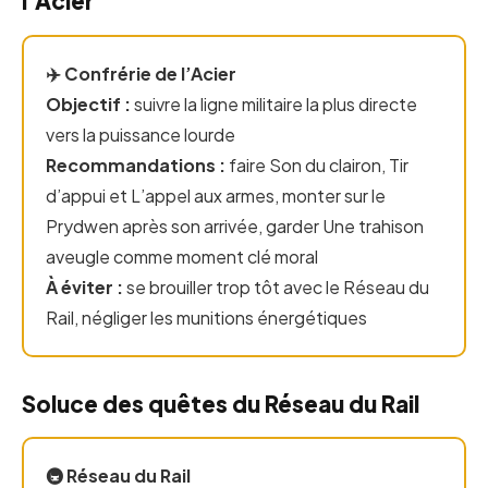
l’Acier
✈️ Confrérie de l’Acier
Objectif :
suivre la ligne militaire la plus directe
vers la puissance lourde
Recommandations :
faire Son du clairon, Tir
d’appui et L’appel aux armes, monter sur le
Prydwen après son arrivée, garder Une trahison
aveugle comme moment clé moral
À éviter :
se brouiller trop tôt avec le Réseau du
Rail, négliger les munitions énergétiques
Soluce des quêtes du Réseau du Rail
🚇 Réseau du Rail