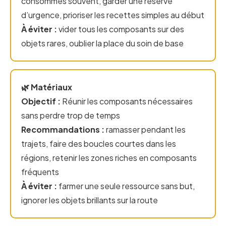
consommés souvent, garder une réserve
d’urgence, prioriser les recettes simples au début
À éviter :
vider tous les composants sur des
objets rares, oublier la place du soin de base
🌿 Matériaux
Objectif :
Réunir les composants nécessaires
sans perdre trop de temps
Recommandations :
ramasser pendant les
trajets, faire des boucles courtes dans les
régions, retenir les zones riches en composants
fréquents
À éviter :
farmer une seule ressource sans but,
ignorer les objets brillants sur la route