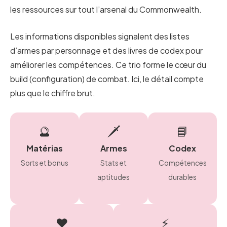
les ressources sur tout l’arsenal du Commonwealth.
Les informations disponibles signalent des listes
d’armes par personnage et des livres de codex pour
améliorer les compétences. Ce trio forme le cœur du
build (configuration) de combat. Ici, le détail compte
plus que le chiffre brut.
🔮
🗡️
📘
Matérias
Armes
Codex
Sorts et bonus
Stats et
Compétences
aptitudes
durables
❤️
⚡