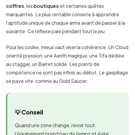
coffres
, les
boutiques
et certaines quêtes
marquantes. Le plus rentable consiste à apprendre
l’aptitude unique de chaque arme avant de passer à la
suivante. Ce réflexe paie pendant tout le jeu.
Pour les codex, mieux vaut viser la cohérence. Un Cloud
orienté pression, une Aerith magique, une Tifa dédiée
au stagger, un Barret solide. Les points de
compétence ne sont pas infinis au début. Le gaspillage
se paye vite, comme au Gold Saucer.
💡 Conseil
Quand une zone change, revoir tout
l’équipement prend peu de temps et évite