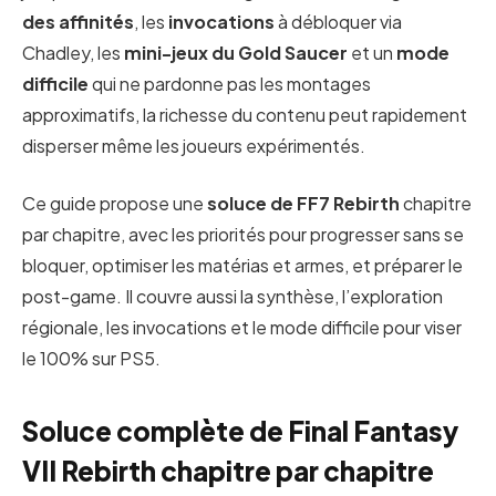
des affinités
, les
invocations
à débloquer via
Chadley, les
mini-jeux du Gold Saucer
et un
mode
difficile
qui ne pardonne pas les montages
approximatifs, la richesse du contenu peut rapidement
disperser même les joueurs expérimentés.
Ce guide propose une
soluce de FF7 Rebirth
chapitre
par chapitre, avec les priorités pour progresser sans se
bloquer, optimiser les matérias et armes, et préparer le
post-game. Il couvre aussi la synthèse, l’exploration
régionale, les invocations et le mode difficile pour viser
le 100% sur PS5.
Soluce complète de Final Fantasy
VII Rebirth chapitre par chapitre