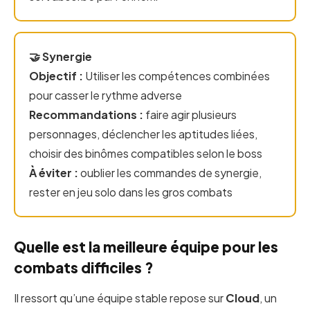
🤝 Synergie
Objectif :
Utiliser les compétences combinées
pour casser le rythme adverse
Recommandations :
faire agir plusieurs
personnages, déclencher les aptitudes liées,
choisir des binômes compatibles selon le boss
À éviter :
oublier les commandes de synergie,
rester en jeu solo dans les gros combats
Quelle est la meilleure équipe pour les
combats difficiles ?
Il ressort qu’une équipe stable repose sur
Cloud
, un