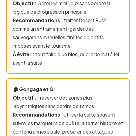
Objectif :
Gérer les mini-jeux sans perdre la
logique de progression principale
Recommandations :
traiter Desert Rush
comme un entraînement, garder des
sauvegardes manuelles, finir les objectifs
imposés avant le tourisme
À éviter :
tout faire d’un bloc, oublier le matériel
avant la suite
🏚️ Gongaga et Gi
Objectif :
Traverser des zones plus
labyrinthiques sans perdre de temps
Recommandations :
utiliser la carte souvent,
suivre les marqueurs de quête, alterner histoire et
contenu annexe utile, préparer des attaques