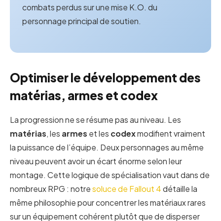
combats perdus sur une mise K.O. du
personnage principal de soutien.
Optimiser le développement des
matérias, armes et codex
La progression ne se résume pas au niveau. Les
matérias
, les
armes
et les
codex
modifient vraiment
la puissance de l’équipe. Deux personnages au même
niveau peuvent avoir un écart énorme selon leur
montage. Cette logique de spécialisation vaut dans de
nombreux RPG : notre
soluce de Fallout 4
détaille la
même philosophie pour concentrer les matériaux rares
sur un équipement cohérent plutôt que de disperser