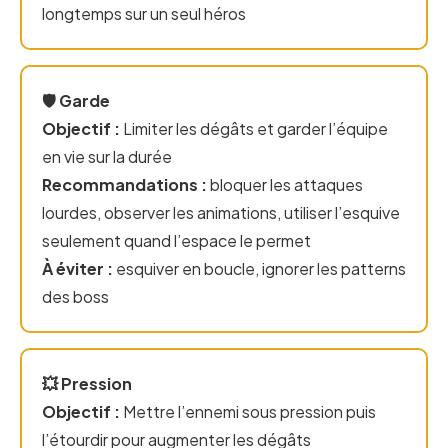
longtemps sur un seul héros
🛡️ Garde
Objectif :
Limiter les dégâts et garder l’équipe
en vie sur la durée
Recommandations :
bloquer les attaques
lourdes, observer les animations, utiliser l’esquive
seulement quand l’espace le permet
À éviter :
esquiver en boucle, ignorer les patterns
des boss
💥 Pression
Objectif :
Mettre l’ennemi sous pression puis
l’étourdir pour augmenter les dégâts