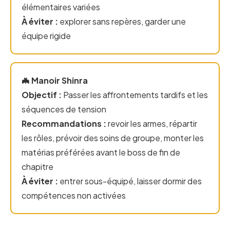
élémentaires variées
À éviter :
explorer sans repères, garder une
équipe rigide
🦇 Manoir Shinra
Objectif :
Passer les affrontements tardifs et les
séquences de tension
Recommandations :
revoir les armes, répartir
les rôles, prévoir des soins de groupe, monter les
matérias préférées avant le boss de fin de
chapitre
À éviter :
entrer sous-équipé, laisser dormir des
compétences non activées