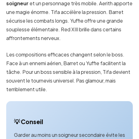
soigneur
et un personnage très mobile. Aerith apporte
une magie énorme. Tifa accélère la pression. Barret
sécurise les combats longs. Yuffie offre une grande
souplesse élémentaire. Red XIII brille dans certains
affrontements nerveux.
Les compositions efficaces changent selon le boss.
Face à un ennemi aérien, Barret ou Yuffie facilitent la
tâche. Pour un boss sensible à la pression, Tifa devient
souvent le tournevis universel. Pas glamour, mais
terriblement utile.
💡 Conseil
Garder au moins un soigneur secondaire évite les