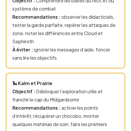
Objectif :
Comprendre les bases du récit et du
système de combat
Recommandations :
observer les didacticiels,
tester la garde parfaite, repérer les attaques de
zone, noter les différences entre Cloud et
Sephiroth
À éviter :
ignorer les messages d’aide, foncer
sans lire les objectifs
🐍 Kalm et Prairie
Objectif :
Débloquer l’exploration utile et
franchir le cap du Midgardsormr
Recommandations :
activer les points
d’intérêt, récupérer un chocobo, monter
quelques matérias de soin, faire les premiers