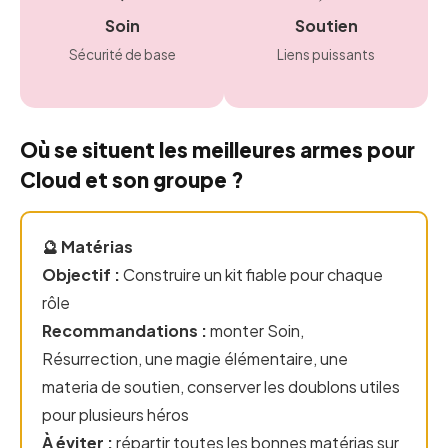
Soin
Soutien
Sécurité de base
Liens puissants
Où se situent les meilleures armes pour
Cloud et son groupe ?
🔮 Matérias
Objectif :
Construire un kit fiable pour chaque
rôle
Recommandations :
monter Soin,
Résurrection, une magie élémentaire, une
materia de soutien, conserver les doublons utiles
pour plusieurs héros
À éviter :
répartir toutes les bonnes matérias sur