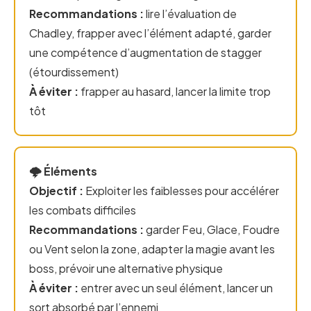
Recommandations :
lire l’évaluation de
Chadley, frapper avec l’élément adapté, garder
une compétence d’augmentation de stagger
(étourdissement)
À éviter :
frapper au hasard, lancer la limite trop
tôt
🌩️ Éléments
Objectif :
Exploiter les faiblesses pour accélérer
les combats difficiles
Recommandations :
garder Feu, Glace, Foudre
ou Vent selon la zone, adapter la magie avant les
boss, prévoir une alternative physique
À éviter :
entrer avec un seul élément, lancer un
sort absorbé par l’ennemi