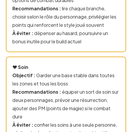
options de combat durables
Recommandations :
lire chaque branche,
choisir selon le rôle du personnage, privilégier les
points qui renforcent le style joué souvent
À éviter :
dépenser au hasard, poursuivre un
bonus inutile pour le build actuel
❤️ Soin
Objectif :
Garder une base stable dans toutes
les zones et tous les boss
Recommandations :
équiper un sort de soin sur
deux personnages, prévoir une résurrection,
ajouter des PM (points de magie) si le combat
dure
À éviter :
confier les soins à une seule personne,