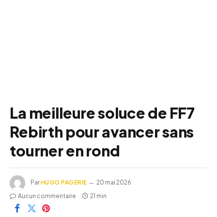
La meilleure soluce de FF7
Rebirth pour avancer sans
tourner en rond
Par
HUGO PAGERIE
20 mai 2026
Aucun commentaire
21 min