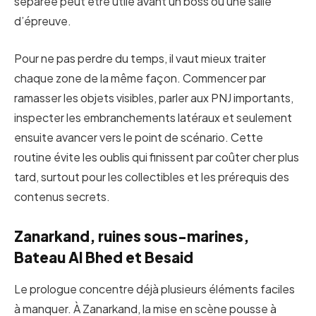
séparée peut être utile avant un boss ou une salle
d’épreuve.
Pour ne pas perdre du temps, il vaut mieux traiter
chaque zone de la même façon. Commencer par
ramasser les objets visibles, parler aux PNJ importants,
inspecter les embranchements latéraux et seulement
ensuite avancer vers le point de scénario. Cette
routine évite les oublis qui finissent par coûter cher plus
tard, surtout pour les collectibles et les prérequis des
contenus secrets.
Zanarkand, ruines sous-marines,
Bateau Al Bhed et Besaid
Le prologue concentre déjà plusieurs éléments faciles
à manquer. À Zanarkand, la mise en scène pousse à