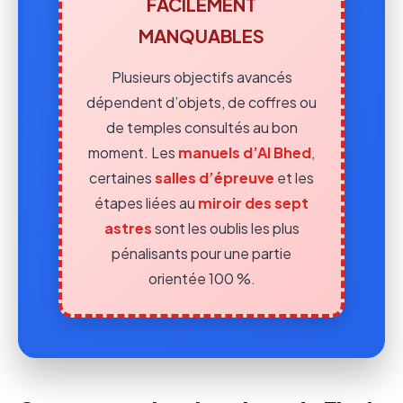
FACILEMENT
MANQUABLES
Plusieurs objectifs avancés
dépendent d’objets, de coffres ou
de temples consultés au bon
moment. Les
manuels d’Al Bhed
,
certaines
salles d’épreuve
et les
étapes liées au
miroir des sept
astres
sont les oublis les plus
pénalisants pour une partie
orientée 100 %.