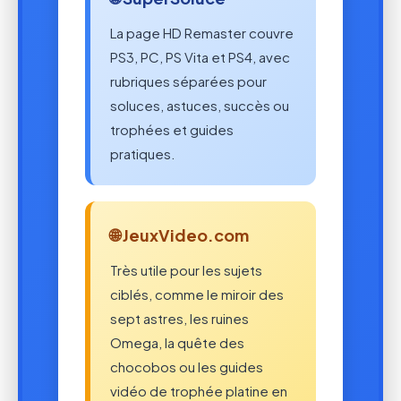
La page HD Remaster couvre
PS3, PC, PS Vita et PS4, avec
rubriques séparées pour
soluces, astuces, succès ou
trophées et guides
pratiques.
🌐 JeuxVideo.com
Très utile pour les sujets
ciblés, comme le miroir des
sept astres, les ruines
Omega, la quête des
chocobos ou les guides
vidéo de trophée platine en