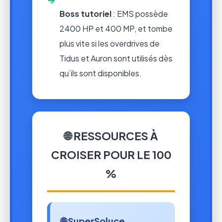
Boss tutoriel
: EMS possède
2400 HP et 400 MP, et tombe
plus vite si les overdrives de
Tidus et Auron sont utilisés dès
qu’ils sont disponibles.
🌐 RESSOURCES À
CROISER POUR LE 100
%
🌐 SuperSoluce