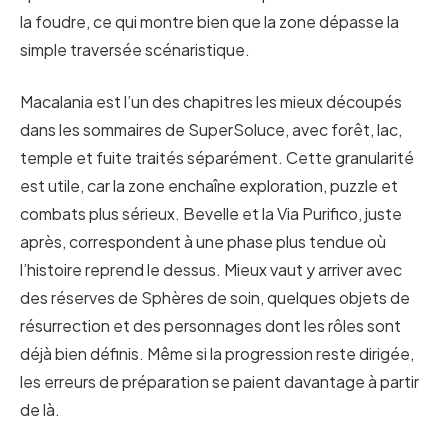
la foudre, ce qui montre bien que la zone dépasse la
simple traversée scénaristique.
Macalania est l’un des chapitres les mieux découpés
dans les sommaires de SuperSoluce, avec forêt, lac,
temple et fuite traités séparément. Cette granularité
est utile, car la zone enchaîne exploration, puzzle et
combats plus sérieux. Bevelle et la Via Purifico, juste
après, correspondent à une phase plus tendue où
l’histoire reprend le dessus. Mieux vaut y arriver avec
des réserves de Sphères de soin, quelques objets de
résurrection et des personnages dont les rôles sont
déjà bien définis. Même si la progression reste dirigée,
les erreurs de préparation se paient davantage à partir
de là.