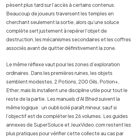
pèsent plus tard sur l’accès à certains contenus.
Beaucoup de joueurs traversent les temples en
cherchant seulement la sortie, alors qu’une soluce
complète sert justement à repérer l’objet de
destruction, les mécanismes secondaires et les coffres
associés avant de quitter définitivement la zone.
Le même réflexe vaut pour les zones d’exploration
ordinaires. Dans les premières ruines, les objets
semblent modestes, 2 Potions, 200 Gils, Potion+,
Ether, mais ils installent une discipline utile pour tout le
reste de la partie. Les manuels d’Al Bhed suivent la
même logique : un oubli isolé paraît mineur, sauf si
l’objectif est de compléter les 26 volumes. Les guides
annexes de SuperSoluce et JeuxVideo.com restent les
plus pratiques pour vérifier cette collecte au cas par