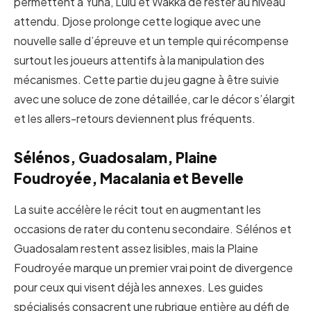
permettent à Yuna, Lulu et Wakka de rester au niveau
attendu. Djose prolonge cette logique avec une
nouvelle salle d’épreuve et un temple qui récompense
surtout les joueurs attentifs à la manipulation des
mécanismes. Cette partie du jeu gagne à être suivie
avec une soluce de zone détaillée, car le décor s’élargit
et les allers-retours deviennent plus fréquents.
Sélénos, Guadosalam, Plaine
Foudroyée, Macalania et Bevelle
La suite accélère le récit tout en augmentant les
occasions de rater du contenu secondaire. Sélénos et
Guadosalam restent assez lisibles, mais la Plaine
Foudroyée marque un premier vrai point de divergence
pour ceux qui visent déjà les annexes. Les guides
spécialisés consacrent une rubrique entière au défi de