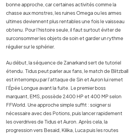
bonne approche, car certaines activités comme la
chasse aux monstres, les ruines Omega ou les armes
ultimes deviennent plus rentables une fois le vaisseau
obtenu. Pour l’histoire seule, il faut surtout éviter de
surconsommer les objets de soin et garder un rythme
régulier sur le sphérier.
Au début, la séquence de Zanarkand sert de tutoriel
étendu. Tidus peut parler aux fans, le match de Blitzball
est interrompu par l’attaque de Sin et Auron lui remet
l’Épée Longue avant la fuite. Le premier boss
marquant, EMS, possède 2400 HP et 400 MP selon
FFWorld. Une approche simple suffit : soigner si
nécessaire avec des Potions, puis lancer rapidement
les overdrives de Tidus et Auron. Après cela, la
progression vers Besaid, Kilika, Luca puis les routes