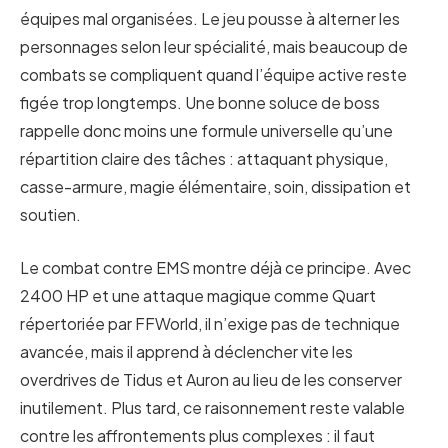
équipes mal organisées. Le jeu pousse à alterner les
personnages selon leur spécialité, mais beaucoup de
combats se compliquent quand l’équipe active reste
figée trop longtemps. Une bonne soluce de boss
rappelle donc moins une formule universelle qu’une
répartition claire des tâches : attaquant physique,
casse-armure, magie élémentaire, soin, dissipation et
soutien.
Le combat contre EMS montre déjà ce principe. Avec
2400 HP et une attaque magique comme Quart
répertoriée par FFWorld, il n’exige pas de technique
avancée, mais il apprend à déclencher vite les
overdrives de Tidus et Auron au lieu de les conserver
inutilement. Plus tard, ce raisonnement reste valable
contre les affrontements plus complexes : il faut