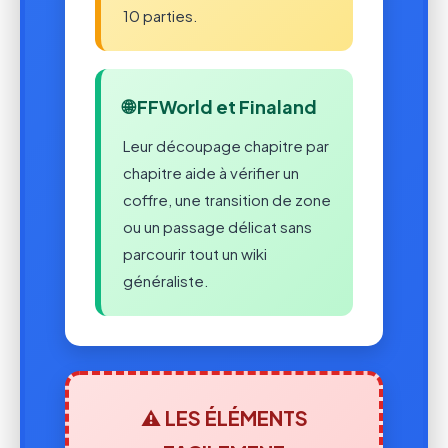
10 parties.
🌐 FFWorld et Finaland
Leur découpage chapitre par
chapitre aide à vérifier un
coffre, une transition de zone
ou un passage délicat sans
parcourir tout un wiki
généraliste.
⚠️ LES ÉLÉMENTS