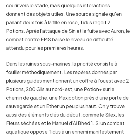
courir vers le stade, mais quelques interactions
donnent des objets utiles. Une source signale qu’en
parlant deux fois à la fille en rose, Tidus reçoit 2
Potions. Après l’attaque de Sin et la fuite avec Auron, le
combat contre EMS balise le niveau de difficulté
attendu pour les premières heures.
Dans les ruines sous-marines, la priorité consiste à
fouiller méthodiquement. Les repères donnés par
plusieurs guides mentionnent un coffre à l’ouest avec 2
Potions, 200 Gils au nord-est, une Potion+ sur le
chemin de gauche, une Maxipotion près d’une porte de
sauvegarde et un Ether un peu plus haut. On y trouve
aussi des éléments clés du début, comme le Silex, les
Fleurs séchées et le Manuel d’Al Bhed 1. Si un combat
aquatique oppose Tidus à un ennemi manifestement