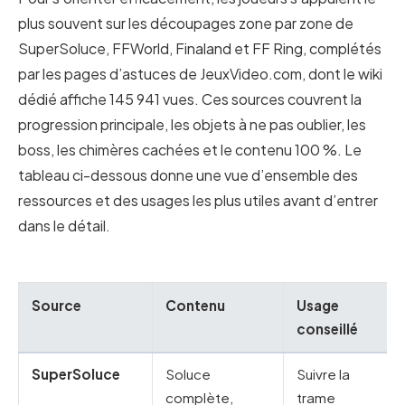
plus souvent sur les découpages zone par zone de
SuperSoluce, FFWorld, Finaland et FF Ring, complétés
par les pages d’astuces de JeuxVideo.com, dont le wiki
dédié affiche 145 941 vues. Ces sources couvrent la
progression principale, les objets à ne pas oublier, les
boss, les chimères cachées et le contenu 100 %. Le
tableau ci-dessous donne une vue d’ensemble des
ressources et des usages les plus utiles avant d’entrer
dans le détail.
Source
Contenu
Usage
conseillé
SuperSoluce
Soluce
Suivre la
complète,
trame