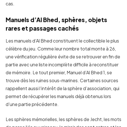
cas.
Manuels d’Al Bhed, sphères, objets
rares et passages cachés
Les manuels d’Al Bhed constituent le collectible le plus
célèbre du jeu. Comme leur nombre total monte à 26,
une vérification régulière évite de se retrouver en fin de
partie avec une liste incomplète difficile à reconstituer
de mémoire. Le tout premier, Manuel d’Al Bhed 1, se
trouve dès les ruines sous-marines. Certaines sources
rappellent aussi l’intérêt de la sphère d’association, qui
permet de récupérer les manuels déjà obtenus lors
d’une partie précédente.
Les sphères mémorielles, les sphères de Jecht, les mots