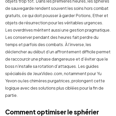
objets trop tôt. Dans les premières heures, les sphères
de sauvegarde rendent souvent les soins hors combat
gratuits, ce qui doit pousser à garder Potions, Ether et
objets de résurrection pour les véritables urgences.
Les overdrives méritent aussi une gestion pragmatique.
Les conserver pendant des heures fait perdre du
temps et parfois des combats. À l’inverse, les
déclencher au début d’un affrontement difficile permet
de raccourcir une phase dangereuse et d’éviter que le
boss n’installe sa rotation d’attaques. Les guides
spécialisés de JeuxVideo.com, notamment pour Yu
Yevon ou les chimères purgatrices, prolongent cette
logique avec des solutions plus ciblées pour la fin de
partie.
Comment optimiser le sphérier