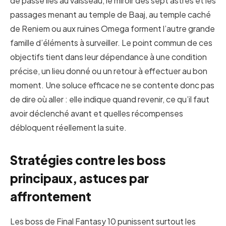
de passe liés au vaisseau, le miroir des sept astres et les
passages menant au temple de Baaj, au temple caché
de Reniem ou aux ruines Omega forment l’autre grande
famille d’éléments à surveiller. Le point commun de ces
objectifs tient dans leur dépendance à une condition
précise, un lieu donné ou un retour à effectuer au bon
moment. Une soluce efficace ne se contente donc pas
de dire où aller : elle indique quand revenir, ce qu’il faut
avoir déclenché avant et quelles récompenses
débloquent réellement la suite.
Stratégies contre les boss
principaux, astuces par
affrontement
Les boss de Final Fantasy 10 punissent surtout les