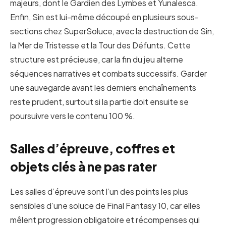
majeurs, dont le Gardien des Lymbes et Yunalesca.
Enfin, Sin est lui-même découpé en plusieurs sous-
sections chez SuperSoluce, avec la destruction de Sin,
la Mer de Tristesse et la Tour des Défunts. Cette
structure est précieuse, car la fin du jeu alterne
séquences narratives et combats successifs. Garder
une sauvegarde avant les derniers enchaînements
reste prudent, surtout si la partie doit ensuite se
poursuivre vers le contenu 100 %.
Salles d’épreuve, coffres et
objets clés à ne pas rater
Les salles d’épreuve sont l’un des points les plus
sensibles d’une soluce de Final Fantasy 10, car elles
mêlent progression obligatoire et récompenses qui