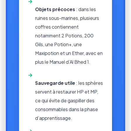
→
Objets précoces
: dans les
ruines sous-marines, plusieurs
coffres contiennent
notamment 2 Potions, 200
Gils, une Potion+, une
Maxipotion et un Ether, avec en
plus le Manuel d’Al Bhed 1.
→
Sauvegarde utile
: les sphères
servent à restaurer HP et MP,
ce qui évite de gaspiller des
consommables dans la phase
d’apprentissage.
→