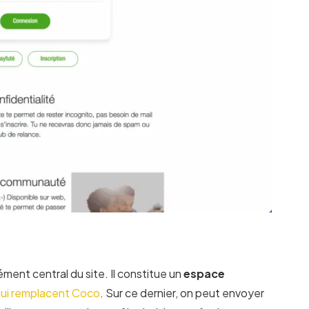
ément central du site. Il constitue un
espace
qui remplacent Coco
. Sur ce dernier, on peut envoyer