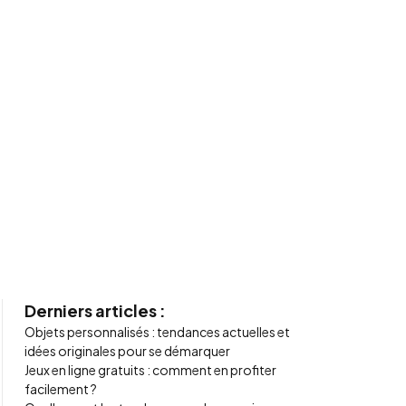
Derniers articles :
Objets personnalisés : tendances actuelles et
idées originales pour se démarquer
Jeux en ligne gratuits : comment en profiter
facilement ?