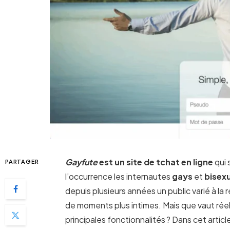
Gayfute
est un site de tchat en ligne
qui 
PARTAGER
l’occurrence les internautes
gays
et
bisex
depuis plusieurs années un public varié à la
de moments plus intimes. Mais que vaut rée
principales fonctionnalités ? Dans cet artic