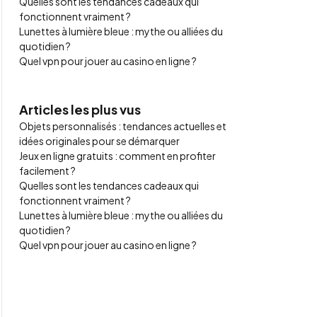
Quelles sont les tendances cadeaux qui
fonctionnent vraiment ?
Lunettes à lumière bleue : mythe ou alliées du
quotidien ?
Quel vpn pour jouer au casino en ligne ?
Articles les plus vus
Objets personnalisés : tendances actuelles et
idées originales pour se démarquer
Jeux en ligne gratuits : comment en profiter
facilement ?
Quelles sont les tendances cadeaux qui
fonctionnent vraiment ?
Lunettes à lumière bleue : mythe ou alliées du
quotidien ?
Quel vpn pour jouer au casino en ligne ?