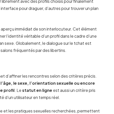
 librement avec des profils choisis pour finalement
e interface pour draguer, d’autres pour trouver un plan
un aperçu immédiat de son interlocuteur. Cet élément
er l’identité véritable d’un profil dans le cadre d’une
n sexe. Globalement, le dialogue sur le tchat est
salons fréquentés par des libertins.
t d’affiner les rencontres selon des critères précis.
n
l’âge, le sexe, l’orientation sexuelle ou encore
e profil
. Le
statut en ligne
est aussi un critère pris
ité d’un utilisateur en temps réel.
nce et les pratiques sexuelles recherchées, permettent