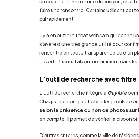
un coucou, démarrer une discussion, chatter
faire une rencontre. Certains utilisent cett
cul rapidement.
Il y a en outre le tchat webcam qui donne 
s’avère d’une très grande utilité pour confirm
rencontre en toute transparence ou d’un pla
ouvert et
sans tabou
, notamment dans les 
L’outil de recherche avec filtre
L’outil de recherche intégré à
Gayfute
perme
Chaque membre peut cibler les profils selo
selon la présence ou non de photos sur l
en compte. Il permet de vérifier la disponibil
D’autres critères, comme la ville de réside