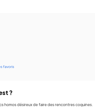
s favoris
est ?
cs homos désireux de faire des rencontres coquines.