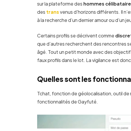
sur la plateforme des
hommes célibatair
des
trans
venus d’horizons différents. Il n’e
à la recherche d’un dernier amour ou d’un j
Certains profils se décrivent comme
discre
que d’autres recherchent des rencontres sér
âgé. Tout un petit monde avec des objecti
faux profils dans le lot. La vigilance est don
Quelles sont les fonctionnal
Tchat, fonction de géolocalisation, outil de
fonctionnalités de Gayfuté.