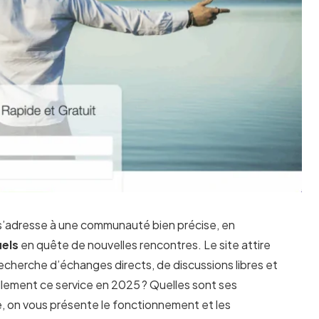
s’adresse à une communauté bien précise, en
uels
en quête de nouvelles rencontres. Le site attire
 recherche d’échanges directs, de discussions libres et
llement ce service en 2025 ? Quelles sont ses
le, on vous présente le fonctionnement et les