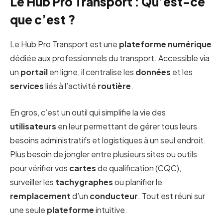
Le Hub Pro Transport : Qu’est-ce
que c’est ?
Le Hub Pro Transport est une
plateforme
numérique
dédiée aux professionnels du transport. Accessible via
un
portail
en ligne, il centralise les
données
et les
services
liés à l’activité
routière
.
En gros, c’est un outil qui simplifie la vie des
utilisateurs
en leur permettant de gérer tous leurs
besoins administratifs et logistiques à un seul endroit.
Plus besoin de jongler entre plusieurs sites ou outils
pour vérifier vos
cartes
de qualification (CQC),
surveiller les
tachygraphes
ou planifier le
remplacement
d’un
conducteur
. Tout est réuni sur
une seule
plateforme
intuitive.