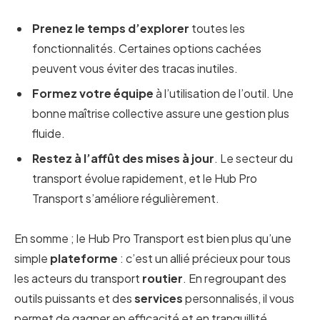
Prenez le temps d’explorer
toutes les
fonctionnalités. Certaines options cachées
peuvent vous éviter des tracas inutiles.
Formez votre équipe
à l’utilisation de l’outil. Une
bonne maîtrise collective assure une gestion plus
fluide.
Restez à l’affût des mises à jour
. Le secteur du
transport évolue rapidement, et le Hub Pro
Transport s’améliore régulièrement.
En somme ; le Hub Pro Transport est bien plus qu’une
simple
plateforme
: c’est un allié précieux pour tous
les acteurs du transport
routier
. En regroupant des
outils puissants et des
services
personnalisés, il vous
permet de gagner en efficacité et en tranquillité