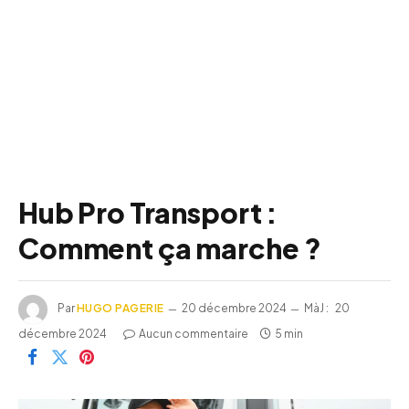
Hub Pro Transport :
Comment ça marche ?
Par
HUGO PAGERIE
20 décembre 2024
MàJ :
20
décembre 2024
Aucun commentaire
5 min