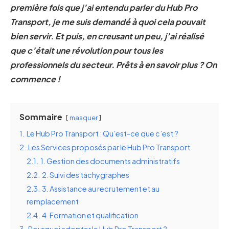
première fois que j’ai entendu parler du Hub Pro
Transport, je me suis demandé à quoi cela pouvait
bien servir. Et puis, en creusant un peu, j’ai réalisé
que c’était une révolution pour tous les
professionnels du secteur. Prêts à en savoir plus ? On
commence !
Sommaire
masquer
1.
Le Hub Pro Transport : Qu’est-ce que c’est ?
2.
Les Services proposés par le Hub Pro Transport
2.1.
1. Gestion des documents administratifs
2.2.
2. Suivi des tachygraphes
2.3.
3. Assistance au recrutement et au
remplacement
2.4.
4. Formation et qualification