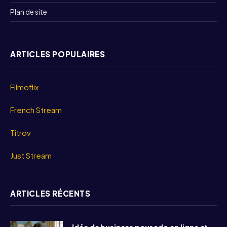
Plan de site
ARTICLES POPULAIRES
Filmoflix
French Stream
Titrov
Just Stream
ARTICLES RÉCENTS
Idée de business pour ado en ligne et