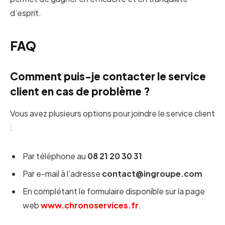
d’esprit.
FAQ
Comment puis-je contacter le service
client en cas de problème ?
Vous avez plusieurs options pour joindre le service client
:
Par téléphone au
08 21 20 30 31
Par e-mail à l’adresse
contact@ingroupe.com
En complétant le formulaire disponible sur la page
web
www.chronoservices.fr
.