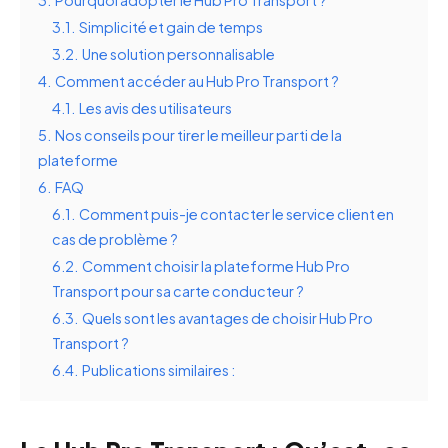
3.
Pourquoi adopter le Hub Pro Transport ?
3.1.
Simplicité et gain de temps
3.2.
Une solution personnalisable
4.
Comment accéder au Hub Pro Transport ?
4.1.
Les avis des utilisateurs
5.
Nos conseils pour tirer le meilleur parti de la
plateforme
6.
FAQ
6.1.
Comment puis-je contacter le service client en
cas de problème ?
6.2.
Comment choisir la plateforme Hub Pro
Transport pour sa carte conducteur ?
6.3.
Quels sont les avantages de choisir Hub Pro
Transport ?
6.4.
Publications similaires :