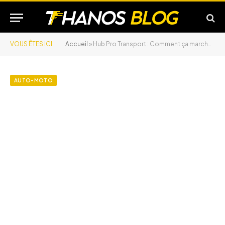
VOUS ÊTES ICI :
Accueil
»
Hub Pro Transport : Comment ça marche ?
AUTO-MOTO