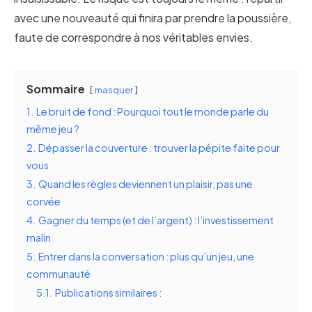
avec une nouveauté qui finira par prendre la poussière,
faute de correspondre à nos véritables envies.
Sommaire
masquer
1.
Le bruit de fond : Pourquoi tout le monde parle du
même jeu ?
2.
Dépasser la couverture : trouver la pépite faite pour
vous
3.
Quand les règles deviennent un plaisir, pas une
corvée
4.
Gagner du temps (et de l’argent) : l’investissement
malin
5.
Entrer dans la conversation : plus qu’un jeu, une
communauté
5.1.
Publications similaires :