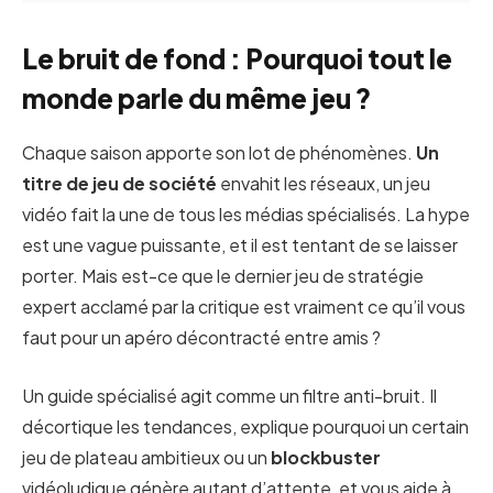
Le bruit de fond : Pourquoi tout le
monde parle du même jeu ?
Chaque saison apporte son lot de phénomènes.
Un
titre de jeu de société
envahit les réseaux, un jeu
vidéo fait la une de tous les médias spécialisés. La hype
est une vague puissante, et il est tentant de se laisser
porter. Mais est-ce que le dernier jeu de stratégie
expert acclamé par la critique est vraiment ce qu’il vous
faut pour un apéro décontracté entre amis ?
Un guide spécialisé agit comme un filtre anti-bruit. Il
décortique les tendances, explique pourquoi un certain
jeu de plateau ambitieux ou un
blockbuster
vidéoludique génère autant d’attente, et vous aide à