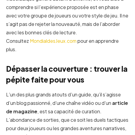
comprendre si l’expérience proposée est en phase
avec votre groupe de joueurs ou votre style de jeu. Il ne
s’agit pas de rejeter la nouveauté, mais de l’aborder
avec les bonnes clés de lecture.
Consultez
MondialdesJeux.com
pour en apprendre
plus.
Dépasser la couverture : trouver la
pépite faite pour vous
L’un des plus grands atouts d’un guide, qu’il s’agisse
d’un blog passionné, d’une chaîne vidéo ou d’un
article
de magazine
, est sa capacité de curation.
L’abondance de sorties, que ce soit les duels tactiques
pour deux joueurs ou les grandes aventures narratives,