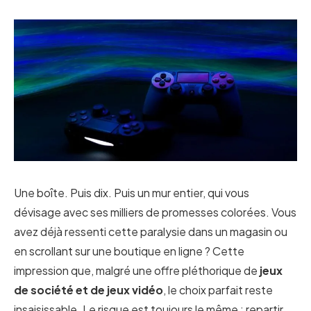
Une boîte. Puis dix. Puis un mur entier, qui vous
dévisage avec ses milliers de promesses colorées. Vous
avez déjà ressenti cette paralysie dans un magasin ou
en scrollant sur une boutique en ligne ? Cette
impression que, malgré une offre pléthorique de
jeux
de société et de jeux vidéo
, le choix parfait reste
insaisissable. Le risque est toujours le même : repartir