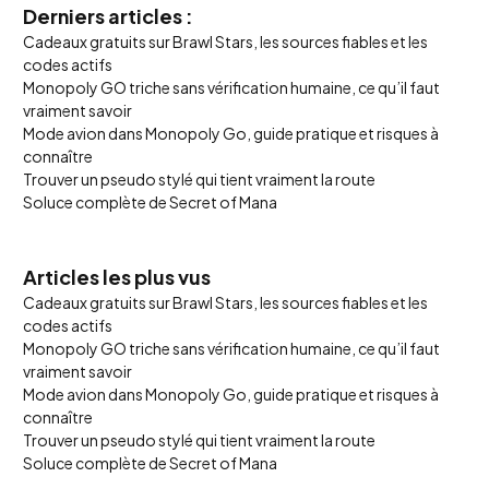
Derniers articles :
Cadeaux gratuits sur Brawl Stars, les sources fiables et les
codes actifs
Monopoly GO triche sans vérification humaine, ce qu’il faut
vraiment savoir
Mode avion dans Monopoly Go, guide pratique et risques à
connaître
Trouver un pseudo stylé qui tient vraiment la route
Soluce complète de Secret of Mana
Articles les plus vus
Cadeaux gratuits sur Brawl Stars, les sources fiables et les
codes actifs
Monopoly GO triche sans vérification humaine, ce qu’il faut
vraiment savoir
Mode avion dans Monopoly Go, guide pratique et risques à
connaître
Trouver un pseudo stylé qui tient vraiment la route
Soluce complète de Secret of Mana