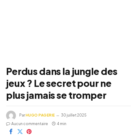
Perdus dans la jungle des
jeux ? Le secret pour ne
plus jamais se tromper
Par
HUGO PAGERIE
30 juillet 2025
Aucun commentaire
4 min