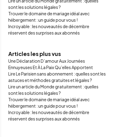
Lire un article du Monde gratuitement : quelles
sont les solutions légales ?
Trouver le domaine de mariage idéal avec
hébergement : un guide pour vous !
Incroyable : les nouveautés de décembre
réservent des surprises aux abonnés
Articles les plus vus
Une Déclaration D’amour Aux Journées
Ennuyeuses Et À La Paix Qu’elles Apportent
Lire Le Parisien sans abonnement : quelles sont les
astuces et méthodes gratuites et légales ?
Lire un article du Monde gratuitement : quelles
sont les solutions légales ?
Trouver le domaine de mariage idéal avec
hébergement : un guide pour vous !
Incroyable : les nouveautés de décembre
réservent des surprises aux abonnés