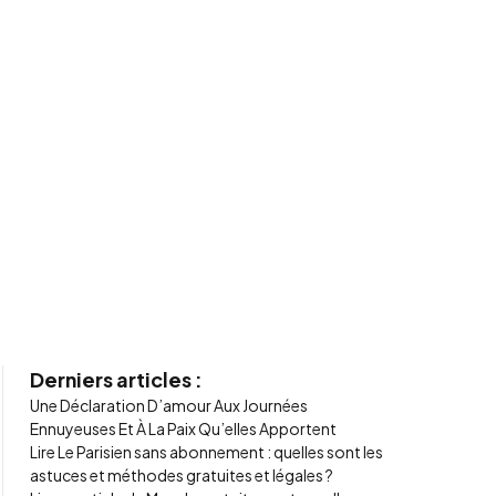
Derniers articles :
Une Déclaration D’amour Aux Journées
Ennuyeuses Et À La Paix Qu’elles Apportent
Lire Le Parisien sans abonnement : quelles sont les
astuces et méthodes gratuites et légales ?