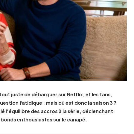
out juste de débarquer sur Netflix, et les fans,
uestion fatidique : mais où est donc la saison 3 ?
lé l’équilibre des accros à la série, déclenchant
 bonds enthousiastes sur le canapé.