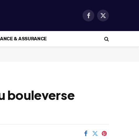
Facebook
X
(Twitter)
NANCE & ASSURANCE
du bouleverse