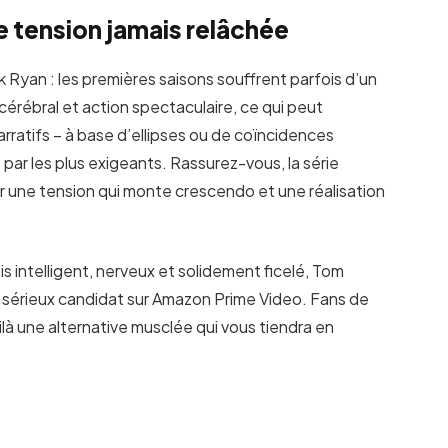
 tension jamais relâchée
 Ryan : les premières saisons souffrent parfois d’un
 cérébral et action spectaculaire, ce qui peut
rratifs – à base d’ellipses ou de coïncidences
 par les plus exigeants. Rassurez-vous, la série
 une tension qui monte crescendo et une réalisation
ois intelligent, nerveux et solidement ficelé, Tom
 sérieux candidat sur Amazon Prime Video. Fans de
là une alternative musclée qui vous tiendra en