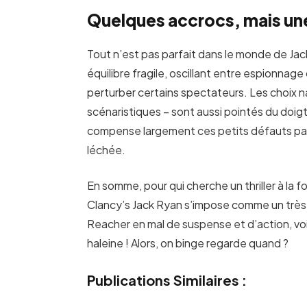
Quelques accrocs, mais une
Tout n’est pas parfait dans le monde de Jack
équilibre fragile, oscillant entre espionnage
perturber certains spectateurs. Les choix na
scénaristiques – sont aussi pointés du doigt
compense largement ces petits défauts par
léchée.
En somme, pour qui cherche un thriller à la f
Clancy’s Jack Ryan s’impose comme un très
Reacher en mal de suspense et d’action, voi
haleine ! Alors, on binge regarde quand ?
Publications Similaires :