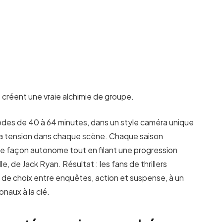
t créent une vraie alchimie de groupe.
odes de 40 à 64 minutes, dans un style caméra unique
er la tension dans chaque scène. Chaque saison
 de façon autonome tout en filant une progression
 de Jack Ryan. Résultat : les fans de thrillers
e choix entre enquêtes, action et suspense, à un
naux à la clé.