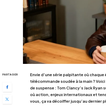
Envie d’une série palpitante où chaque 
PARTAGER
télécommande soudée à la main ? Voici l
de suspense : Tom Clancy’s Jack Ryan s
où action, enjeux internationaux et t
vous, ça va décoiffer jusqu’au dernier pl