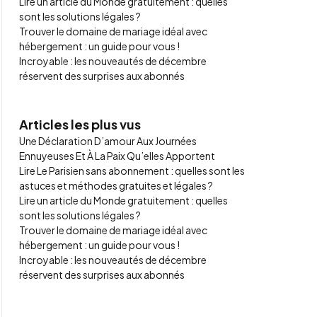
Lire un article du Monde gratuitement : quelles
sont les solutions légales ?
Trouver le domaine de mariage idéal avec
hébergement : un guide pour vous !
Incroyable : les nouveautés de décembre
réservent des surprises aux abonnés
Articles les plus vus
Une Déclaration D’amour Aux Journées
Ennuyeuses Et À La Paix Qu’elles Apportent
Lire Le Parisien sans abonnement : quelles sont les
astuces et méthodes gratuites et légales ?
Lire un article du Monde gratuitement : quelles
sont les solutions légales ?
Trouver le domaine de mariage idéal avec
hébergement : un guide pour vous !
Incroyable : les nouveautés de décembre
réservent des surprises aux abonnés