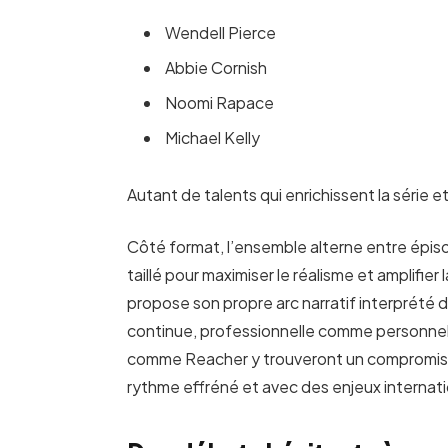
Wendell Pierce
Abbie Cornish
Noomi Rapace
Michael Kelly
Autant de talents qui enrichissent la série e
Côté format, l’ensemble alterne entre épis
taillé pour maximiser le réalisme et amplifi
propose son propre arc narratif interprété
continue, professionnelle comme personnelle,
comme Reacher y trouveront un compromis d
rythme effréné et avec des enjeux internatio