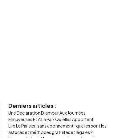
Derniers articles :
Une Déclaration D’amour Aux Journées
Ennuyeuses Et À La Paix Qu’elles Apportent
Lire Le Parisien sans abonnement : quelles sont les
astuces et méthodes gratuites et légales ?