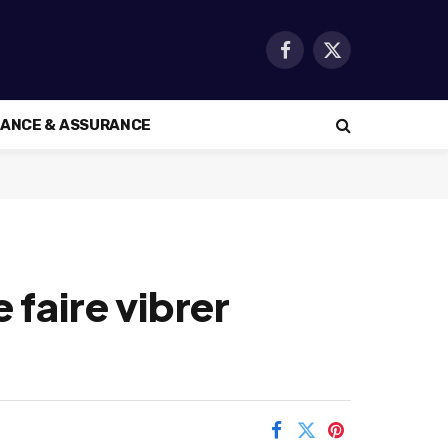
Facebook
X
(Twitter)
NANCE & ASSURANCE
 faire vibrer