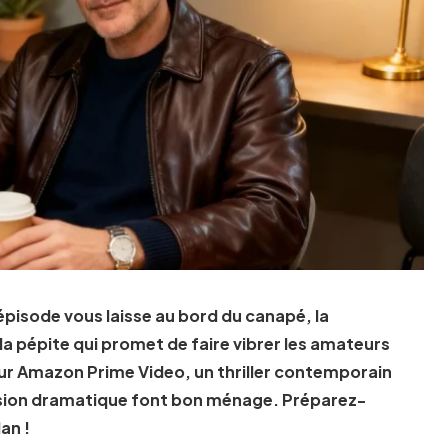
épisode vous laisse au bord du canapé, la
a pépite qui promet de faire vibrer les amateurs
ur Amazon Prime Video, un thriller contemporain
ension dramatique font bon ménage. Préparez-
an !