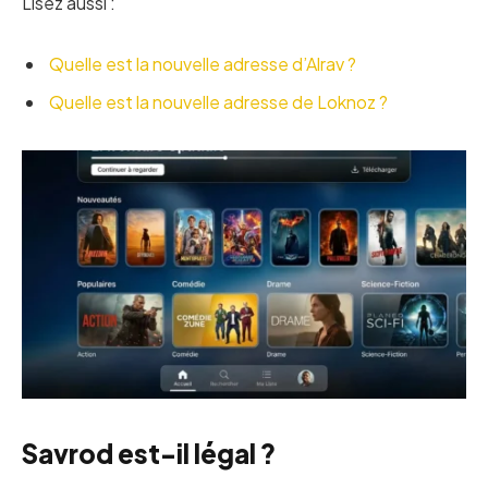
Lisez aussi :
Quelle est la nouvelle adresse d’Alrav ?
Quelle est la nouvelle adresse de Loknoz ?
Savrod est-il légal ?