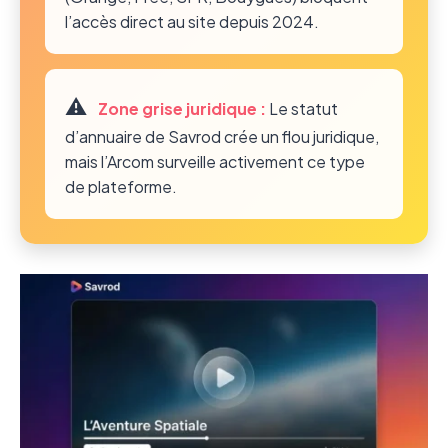
l’accès direct au site depuis 2024.
⚠️
Zone grise juridique :
Le statut
d’annuaire de Savrod crée un flou juridique,
mais l’Arcom surveille activement ce type
de plateforme.