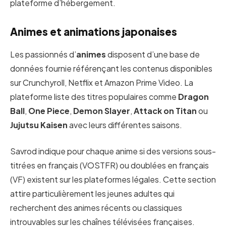
plateforme d’hébergement.
Animes et animations japonaises
Les passionnés d’
animes
disposent d’une base de
données fournie référençant les contenus disponibles
sur Crunchyroll, Netflix et Amazon Prime Video. La
plateforme liste des titres populaires comme
Dragon
Ball
,
One Piece
,
Demon Slayer
,
Attack on Titan
ou
Jujutsu Kaisen
avec leurs différentes saisons.
Savrod indique pour chaque anime si des versions sous-
titrées en français (VOSTFR) ou doublées en français
(VF) existent sur les plateformes légales. Cette section
attire particulièrement les jeunes adultes qui
recherchent des animes récents ou classiques
introuvables sur les chaînes télévisées françaises.