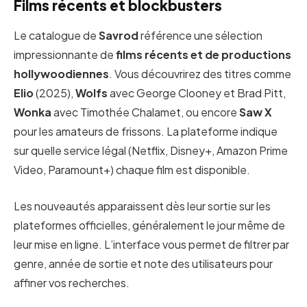
Films récents et blockbusters
Le catalogue de
Savrod
référence une sélection
impressionnante de
films récents et de productions
hollywoodiennes
. Vous découvrirez des titres comme
Elio
(2025),
Wolfs
avec George Clooney et Brad Pitt,
Wonka
avec Timothée Chalamet, ou encore
Saw X
pour les amateurs de frissons. La plateforme indique
sur quelle service légal (Netflix, Disney+, Amazon Prime
Video, Paramount+) chaque film est disponible.
Les nouveautés apparaissent dès leur sortie sur les
plateformes officielles, généralement le jour même de
leur mise en ligne. L’interface vous permet de filtrer par
genre, année de sortie et note des utilisateurs pour
affiner vos recherches.