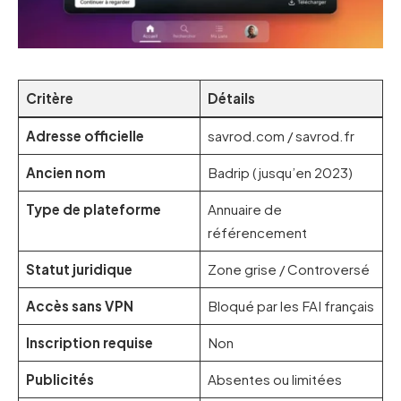
Critère
Détails
Adresse officielle
savrod.com / savrod.fr
Ancien nom
Badrip (jusqu’en 2023)
Type de plateforme
Annuaire de
référencement
Statut juridique
Zone grise / Controversé
Accès sans VPN
Bloqué par les FAI français
Inscription requise
Non
Publicités
Absentes ou limitées