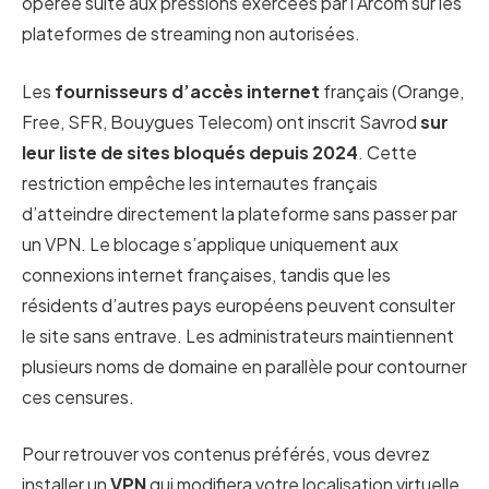
opérée suite aux pressions exercées par l’Arcom sur les
plateformes de streaming non autorisées.
Les
fournisseurs d’accès internet
français (Orange,
Free, SFR, Bouygues Telecom) ont inscrit Savrod
sur
leur liste de sites bloqués depuis 2024
. Cette
restriction empêche les internautes français
d’atteindre directement la plateforme sans passer par
un VPN. Le blocage s’applique uniquement aux
connexions internet françaises, tandis que les
résidents d’autres pays européens peuvent consulter
le site sans entrave. Les administrateurs maintiennent
plusieurs noms de domaine en parallèle pour contourner
ces censures.
Pour retrouver vos contenus préférés, vous devrez
installer un
VPN
qui modifiera votre localisation virtuelle