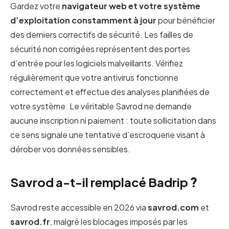
Gardez votre
navigateur web et votre système
d’exploitation constamment à jour
pour bénéficier
des derniers correctifs de sécurité. Les failles de
sécurité non corrigées représentent des portes
d’entrée pour les logiciels malveillants. Vérifiez
régulièrement que votre antivirus fonctionne
correctement et effectue des analyses planifiées de
votre système. Le véritable Savrod ne demande
aucune inscription ni paiement : toute sollicitation dans
ce sens signale une tentative d’escroquerie visant à
dérober vos données sensibles.
Savrod a-t-il remplacé Badrip
?
Savrod reste accessible en 2026 via
savrod.com
et
savrod.fr
, malgré les blocages imposés par les