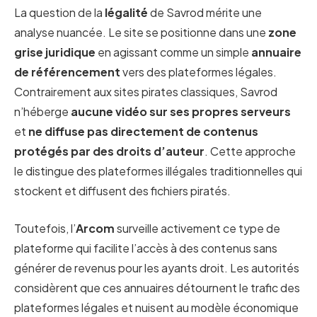
La question de la
légalité
de Savrod mérite une
analyse nuancée. Le site se positionne dans une
zone
grise juridique
en agissant comme un simple
annuaire
de référencement
vers des plateformes légales.
Contrairement aux sites pirates classiques, Savrod
n’héberge
aucune vidéo sur ses propres serveurs
et
ne diffuse pas directement de contenus
protégés par des droits d’auteur
. Cette approche
le distingue des plateformes illégales traditionnelles qui
stockent et diffusent des fichiers piratés.
Toutefois, l’
Arcom
surveille activement ce type de
plateforme qui facilite l’accès à des contenus sans
générer de revenus pour les ayants droit. Les autorités
considèrent que ces annuaires détournent le trafic des
plateformes légales et nuisent au modèle économique