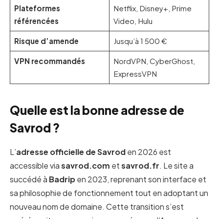
Plateformes
Netflix, Disney+, Prime
référencées
Video, Hulu
Risque d’amende
Jusqu’à 1 500 €
VPN recommandés
NordVPN, CyberGhost,
ExpressVPN
Quelle est la bonne adresse de
Savrod ?
L’
adresse officielle de Savrod
en 2026 est
accessible via
savrod.com
et
savrod.fr
. Le site a
succédé à
Badrip
en 2023, reprenant son interface et
sa philosophie de fonctionnement tout en adoptant un
nouveau nom de domaine. Cette transition s’est