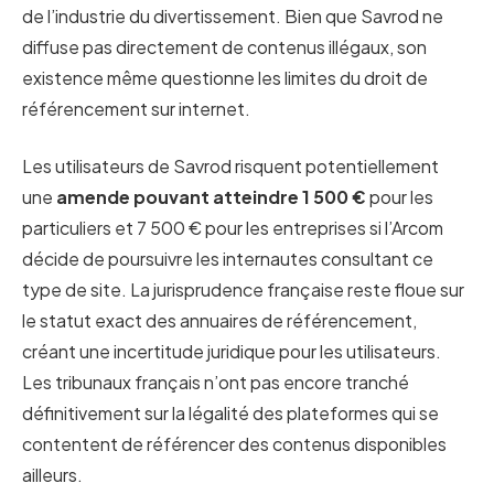
de l’industrie du divertissement. Bien que Savrod ne
diffuse pas directement de contenus illégaux, son
existence même questionne les limites du droit de
référencement sur internet.
Les utilisateurs de Savrod risquent potentiellement
une
amende pouvant atteindre 1 500 €
pour les
particuliers et 7 500 € pour les entreprises si l’Arcom
décide de poursuivre les internautes consultant ce
type de site. La jurisprudence française reste floue sur
le statut exact des annuaires de référencement,
créant une incertitude juridique pour les utilisateurs.
Les tribunaux français n’ont pas encore tranché
définitivement sur la légalité des plateformes qui se
contentent de référencer des contenus disponibles
ailleurs.