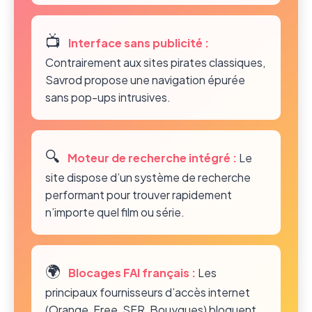
📺
Interface sans publicité :
Contrairement aux sites pirates classiques,
Savrod propose une navigation épurée
sans pop-ups intrusives.
🔍
Moteur de recherche intégré :
Le
site dispose d’un système de recherche
performant pour trouver rapidement
n’importe quel film ou série.
🌍
Blocages FAI français :
Les
principaux fournisseurs d’accès internet
(Orange, Free, SFR, Bouygues) bloquent