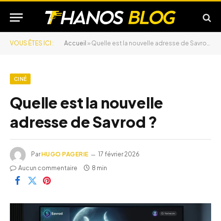
VOUS ÊTES ICI :
Accueil
»
Quelle est la nouvelle adresse de Savrod ?
CINÉ
Quelle est la nouvelle
adresse de Savrod ?
Par
HUGO PAGERIE
17 février 2026
Aucun commentaire
8 min