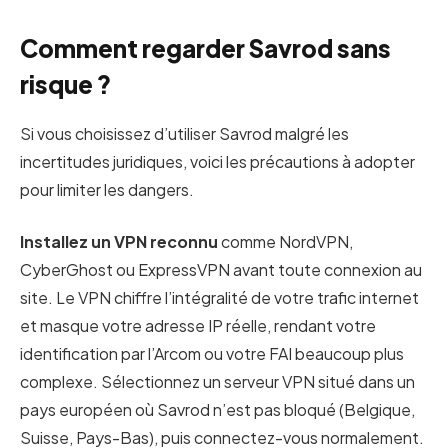
Comment regarder Savrod sans
risque ?
Si vous choisissez d’utiliser Savrod malgré les
incertitudes juridiques, voici les précautions à adopter
pour limiter les dangers.
Installez un VPN reconnu
comme NordVPN,
CyberGhost ou ExpressVPN avant toute connexion au
site. Le VPN chiffre l’intégralité de votre trafic internet
et masque votre adresse IP réelle, rendant votre
identification par l’Arcom ou votre FAI beaucoup plus
complexe. Sélectionnez un serveur VPN situé dans un
pays européen où Savrod n’est pas bloqué (Belgique,
Suisse, Pays-Bas), puis connectez-vous normalement.