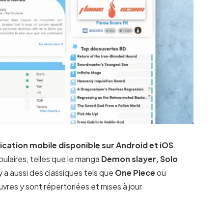
ication mobile disponible sur Android et iOS
.
ulaires, telles que le manga
Demon slayer, Solo
l y a aussi des classiques tels que
One Piece
ou
vres y sont répertoriées et mises à jour