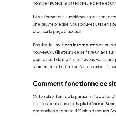
nom de l’auteur, la catégorie, le genre et un
Les informations supplémentaires sont acces
une œuvre précise, vous pouvez utiliser la b
droit sur la page d’accueil.
Ensuite, les
avis des internautes
et leurs
nouveaux utilisateurs de se faire un avis sur l
permettant de mettre en favoris vos scans 
rapidement et d’être au fait des mises à jou
Comment fonctionne ce sit
Cette plateforme a la particularité de fonct
tous les contenus que la
plateforme Sca
partenaires et pour la diffusion desquels S