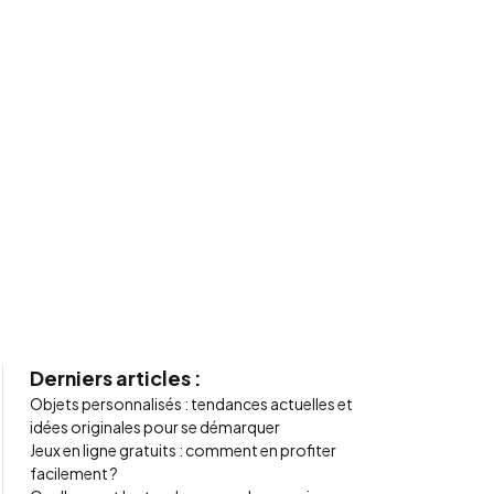
Derniers articles :
Objets personnalisés : tendances actuelles et
idées originales pour se démarquer
Jeux en ligne gratuits : comment en profiter
facilement ?