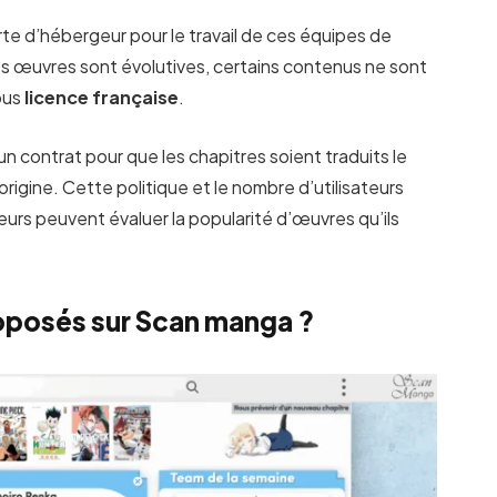
rte d’hébergeur pour le travail de ces équipes de
es œuvres sont évolutives, certains contenus ne sont
sous
licence française
.
 un contrat pour que les chapitres soient traduits le
origine. Cette politique et le nombre d’utilisateurs
eurs peuvent évaluer la popularité d’œuvres qu’ils
oposés sur Scan manga ?