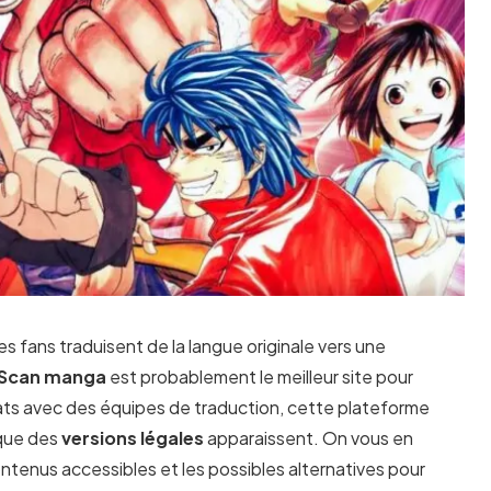
 fans traduisent de la langue originale vers une
Scan manga
est probablement le meilleur site pour
iats avec des équipes de traduction, cette plateforme
 que des
versions légales
apparaissent. On vous en
contenus accessibles et les possibles alternatives pour