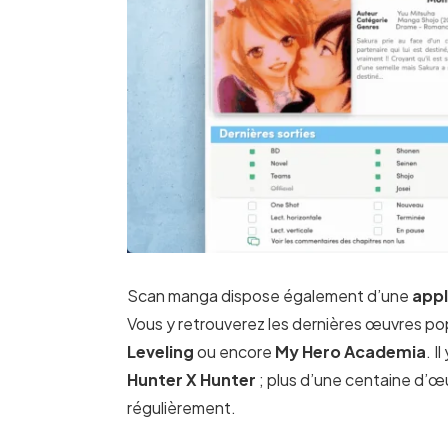
Scan manga dispose également d’une
appl
Vous y retrouverez les dernières œuvres pop
Leveling
ou encore
My Hero Academia
. I
Hunter X Hunter
; plus d’une centaine d’œu
régulièrement.