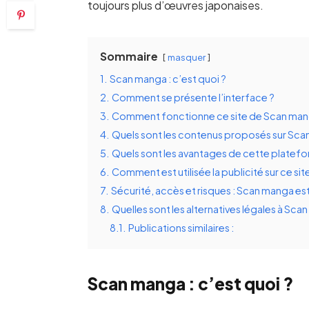
toujours plus d’œuvres japonaises.
Sommaire
masquer
1.
Scan manga : c’est quoi ?
2.
Comment se présente l’interface ?
3.
Comment fonctionne ce site de Scan man
4.
Quels sont les contenus proposés sur Sca
5.
Quels sont les avantages de cette platefo
6.
Comment est utilisée la publicité sur ce sit
7.
Sécurité, accès et risques : Scan manga est-i
8.
Quelles sont les alternatives légales à Sca
8.1.
Publications similaires :
Scan manga : c’est quoi ?