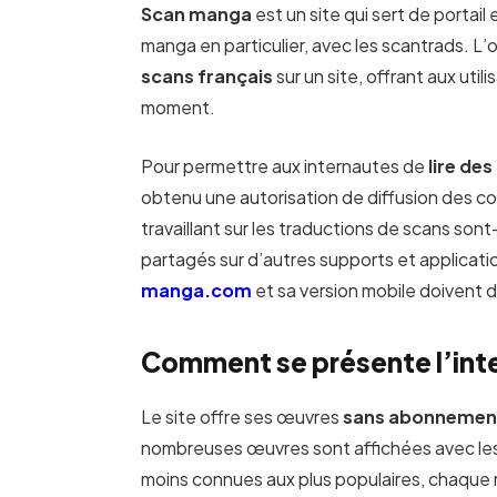
Scan manga
est un site qui sert de portail
manga en particulier, avec les scantrads. L’
scans français
sur un site, offrant aux util
moment.
Pour permettre aux internautes de
lire de
obtenu une autorisation de diffusion des co
travaillant sur les traductions de scans sont
partagés sur d’autres supports et applicati
manga.com
et sa version mobile doivent d
Comment se présente l’int
Le site offre ses œuvres
sans abonnement 
nombreuses œuvres sont affichées avec le
moins connues aux plus populaires, chaque 