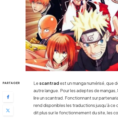
Le
scantrad
est un manga numérisé, que des
PARTAGER
autre langue. Pour les adeptes de mangas,
lire un scantrad. Fonctionnant sur partenar
rend disponibles les traductions jusqu’à ce
dit plus sur le fonctionnement du site, les 