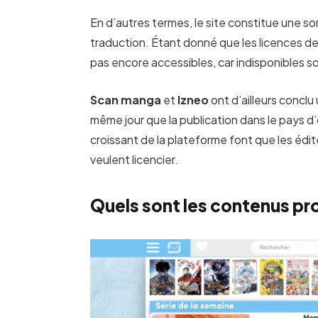
En d’autres termes, le site constitue une so
traduction. Étant donné que les licences d
pas encore accessibles, car indisponibles 
Scan manga
et
Izneo
ont d’ailleurs conclu
même jour que la publication dans le pays d’
croissant de la plateforme font que les édit
veulent licencier.
Quels sont les contenus pr