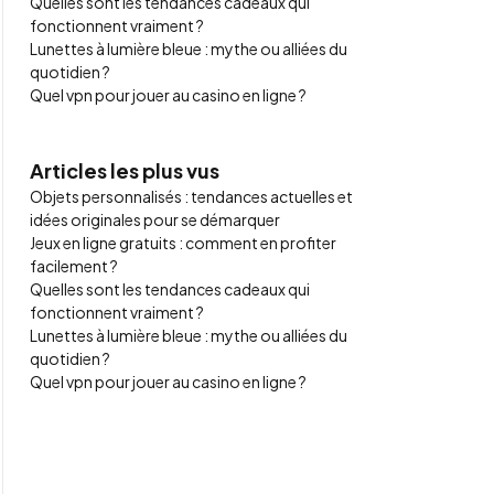
Quelles sont les tendances cadeaux qui
fonctionnent vraiment ?
Lunettes à lumière bleue : mythe ou alliées du
quotidien ?
Quel vpn pour jouer au casino en ligne ?
Articles les plus vus
Objets personnalisés : tendances actuelles et
idées originales pour se démarquer
Jeux en ligne gratuits : comment en profiter
facilement ?
Quelles sont les tendances cadeaux qui
fonctionnent vraiment ?
Lunettes à lumière bleue : mythe ou alliées du
quotidien ?
Quel vpn pour jouer au casino en ligne ?