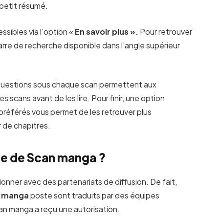
 petit résumé.
sibles via l’option «
En savoir plus ».
Pour retrouver
arre de recherche disponible dans l’angle supérieur
 questions sous chaque scan permettent aux
es scans avant de les lire. Pour finir, une option
préférés vous permet de les retrouver plus
r de chapitres.
e de Scan manga ?
ionner avec des partenariats de diffusion. De fait,
n manga
poste sont traduits par des équipes
can manga a reçu une autorisation.