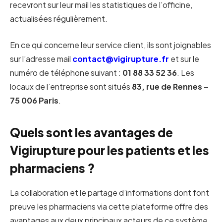
recevront sur leur mail les statistiques de l’officine,
actualisées régulièrement.
En ce qui concerne leur service client, ils sont joignables
sur l’adresse mail
contact@vigirupture.fr
et sur le
numéro de téléphone suivant :
01 88 33 52 36
. Les
locaux de l’entreprise sont situés
83, rue de Rennes –
75 006 Paris
.
Quels sont les avantages de
Vigirupture pour les patients et les
pharmaciens ?
La collaboration et le partage d’informations dont font
preuve les pharmaciens via cette plateforme offre des
avantages aux deux principaux acteurs de ce système.