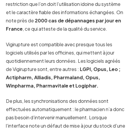
restriction que l’on doit l’utilisation idoine du système
et le caractère fiable des informations échangées. On
note près de
2000 cas de dépannages par jour en
France
, ce qui atteste de la qualité du service.
Vigirupture est compatible avec presque tous les
logiciels utilisés par les officines, qui mettent à jour
quotidiennement leurs données. Les logiciels agréés
de Vigirupture sont, entre autres :
LGPI, Opus, Leo ;
Actipharm, Alliadis, Pharmaland, Opus,
Winpharma, Pharmavitale et Logiphar.
De plus, les synchronisations des données sont
effectuées automatiquement : le pharmacien n’a donc
pas besoin d’intervenir manuellement. Lorsque
l’interface note un défaut de mise à jour du stock d’une