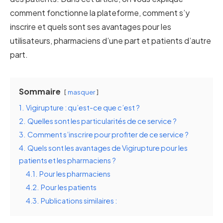
comment fonctionne la plateforme, comment s’y
inscrire et quels sont ses avantages pour les
utilisateurs, pharmaciens d’une part et patients d’autre
part.
Sommaire
masquer
1.
Vigirupture : qu’est-ce que c’est ?
2.
Quelles sont les particularités de ce service ?
3.
Comment s’inscrire pour profiter de ce service ?
4.
Quels sont les avantages de Vigirupture pour les
patients et les pharmaciens ?
4.1.
Pour les pharmaciens
4.2.
Pour les patients
4.3.
Publications similaires :