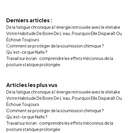
Derniers articles :
De la fatigue chronique à l’énergie retrouvée avec le shiitake
Votre Habitude De Boire De L’eau, Pourquoi Elle Disparaît Ou
Échoue Toujours
Comment se protéger de la soumission chimique ?
Qu’est-ce que Nafix ?
Travail sur écran : comprendre les effets méconnus de la
posture statique prolongée
Articles les plus vus
De la fatigue chronique à l’énergie retrouvée avec le shiitake
Votre Habitude De Boire De L’eau, Pourquoi Elle Disparaît Ou
Échoue Toujours
Comment se protéger de la soumission chimique ?
Qu’est-ce que Nafix ?
Travail sur écran : comprendre les effets méconnus de la
posture statique prolongée