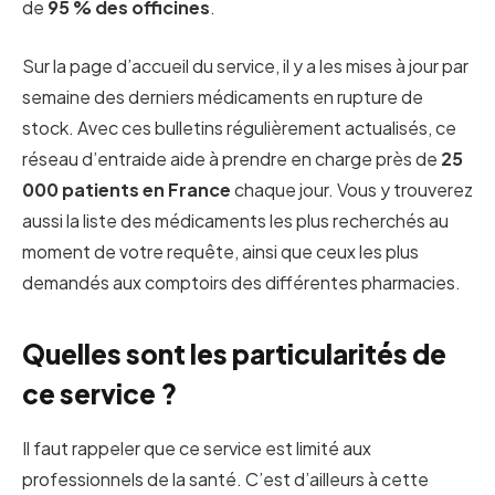
de
95 % des officines
.
Sur la page d’accueil du service, il y a les mises à jour par
semaine des derniers médicaments en rupture de
stock. Avec ces bulletins régulièrement actualisés, ce
réseau d’entraide aide à prendre en charge près de
25
000 patients en France
chaque jour. Vous y trouverez
aussi la liste des médicaments les plus recherchés au
moment de votre requête, ainsi que ceux les plus
demandés aux comptoirs des différentes pharmacies.
Quelles sont les particularités de
ce service ?
Il faut rappeler que ce service est limité aux
professionnels de la santé. C’est d’ailleurs à cette