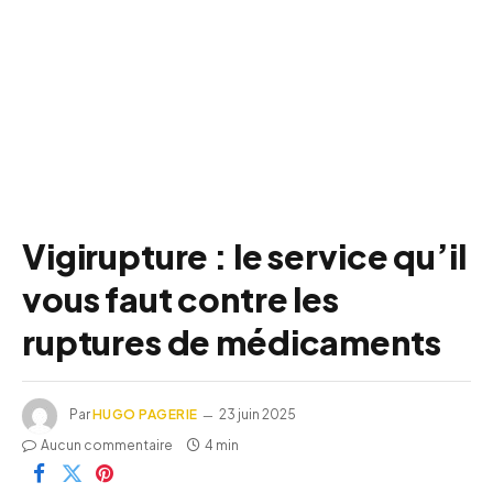
Vigirupture : le service qu’il
vous faut contre les
ruptures de médicaments
Par
HUGO PAGERIE
23 juin 2025
Aucun commentaire
4 min