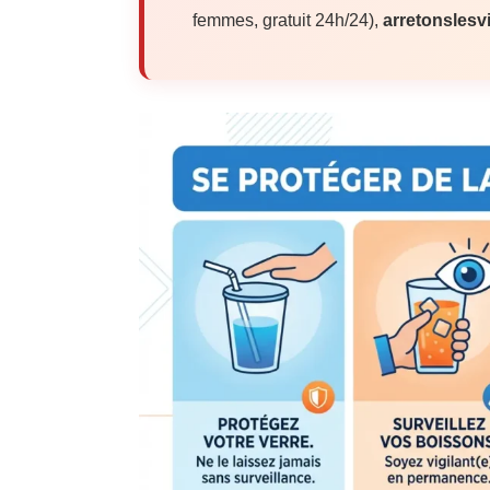
femmes, gratuit 24h/24),
arretonslesv