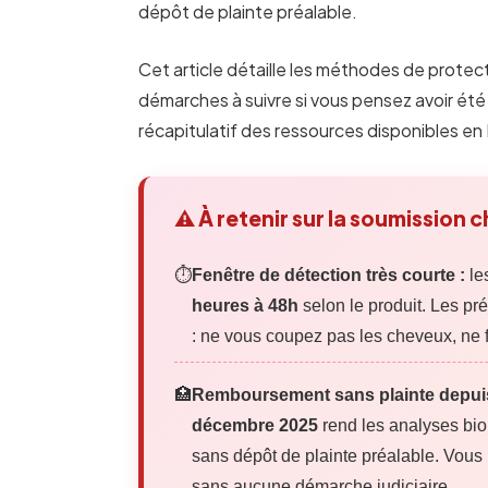
dépôt de plainte préalable.
Cet article détaille les méthodes de protecti
démarches à suivre si vous pensez avoir ét
récapitulatif des ressources disponibles en
⚠️ À retenir sur la soumission 
⏱️
Fenêtre de détection très courte :
le
heures à 48h
selon le produit. Les pré
: ne vous coupez pas les cheveux, ne fa
🏥
Remboursement sans plainte depui
décembre 2025
rend les analyses bi
sans dépôt de plainte préalable. Vous
sans aucune démarche judiciaire.