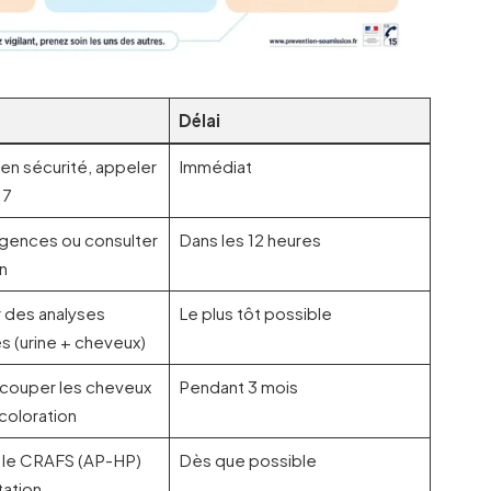
Délai
en sécurité, appeler
Immédiat
17
urgences ou consulter
Dans les 12 heures
n
des analyses
Le plus tôt possible
s (urine + cheveux)
 couper les cheveux
Pendant 3 mois
 coloration
 le CRAFS (AP-HP)
Dès que possible
tation