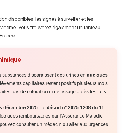
on disponibles, les signes à surveiller et les
é victime. Vous trouverez également un tableau
 France.
chimique
s substances disparaissent des urines en
quelques
lèvements capillaires restent positifs plusieurs mois
ites pas de coloration ni de lissage après les faits.
s décembre 2025 :
le
décret n° 2025-1208 du 11
ologiques remboursables par l’Assurance Maladie
 pouvez consulter un médecin ou aller aux urgences