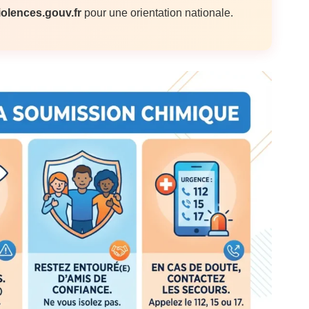
iolences.gouv.fr
pour une orientation nationale.