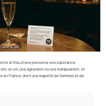
strer à l’insu d’une personne une substance
iol, un vol, une agression ou une manipulation, et
es en France, dont une majorité de femmes et de