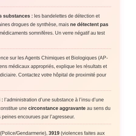
es substances :
les bandelettes de détection et
rtaines drogues de synthèse, mais
ne détectent pas
 médicaments somnifères. Un verre négatif au test
.
ence sur les Agents Chimiques et Biologiques (AP-
ens médicaux appropriés, explique les résultats et
diciaire. Contactez votre hôpital de proximité pour
 :
l’administration d’une substance à l’insu d’une
constitue une
circonstance aggravante
au sens du
es peines encourues par l’agresseur.
(Police/Gendarmerie),
3919
(violences faites aux