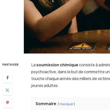
La
soumission chimique
consiste à admini
PARTAGER
psychoactive, dans le but de commettre un v
touche chaque année des milliers de victim
jeunes adultes.
Sommaire
masquer