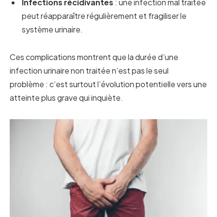
Infections récidivantes
: une infection mal traitée
peut réapparaître régulièrement et fragiliser le
système urinaire.
Ces complications montrent que la durée d’une
infection urinaire non traitée n’est pas le seul
problème : c’est surtout l’évolution potentielle vers une
atteinte plus grave qui inquiète.