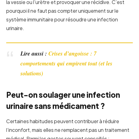
la vessie ou l’urètre et provoquer une récidive. C’est
pourquoi il ne faut pas compter uniquement sur le
système immunitaire pour résoudre une infection
urinaire.
Lire aussi :
Crises d’angoisse : 7
comportements qui empirent tout (et les
solutions)
Peut-on soulager une infection
urinaire sans médicament ?
Certaines habitudes peuvent contribuer à réduire
l’inconfort, mais elles ne remplacent pas un traitement
médical. Parmi les gestes souvent conseillés :