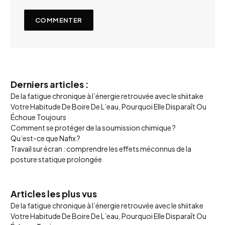
Derniers articles :
De la fatigue chronique à l’énergie retrouvée avec le shiitake
Votre Habitude De Boire De L’eau, Pourquoi Elle Disparaît Ou
Échoue Toujours
Comment se protéger de la soumission chimique ?
Qu’est-ce que Nafix ?
Travail sur écran : comprendre les effets méconnus de la
posture statique prolongée
Articles les plus vus
De la fatigue chronique à l’énergie retrouvée avec le shiitake
Votre Habitude De Boire De L’eau, Pourquoi Elle Disparaît Ou