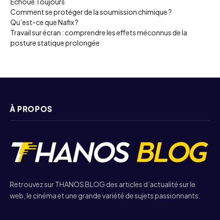
Échoue Toujours
Comment se protéger de la soumission chimique ?
Qu’est-ce que Nafix ?
Travail sur écran : comprendre les effets méconnus de la
posture statique prolongée
À PROPOS
Retrouvez sur THANOS BLOG des articles d’actualité sur le
web, le cinéma et une grande variété de sujets passionnants.