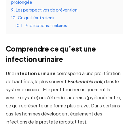
prolongée
9.
Les perspectives de prévention
10.
Ce qu’il faut retenir
10.1.
Publications similaires :
Comprendre ce qu’est une
infection urinaire
Une
infection urinaire
correspond à une prolifération
de bactéries, le plus souvent
Escherichia coli
, dans le
système urinaire. Elle peut toucher uniquement la
vessie (cystite) ou s’étendre aux reins (pyélonéphrite),
ce qui représente une forme plus grave. Dans certains
cas, les hommes développent également des
infections de la prostate (prostatites).