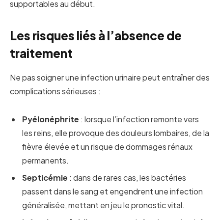
supportables au début.
Les risques liés à l’absence de
traitement
Ne pas soigner une infection urinaire peut entraîner des
complications sérieuses :
Pyélonéphrite
: lorsque l’infection remonte vers
les reins, elle provoque des douleurs lombaires, de la
fièvre élevée et un risque de dommages rénaux
permanents.
Septicémie
: dans de rares cas, les bactéries
passent dans le sang et engendrent une infection
généralisée, mettant en jeu le pronostic vital.