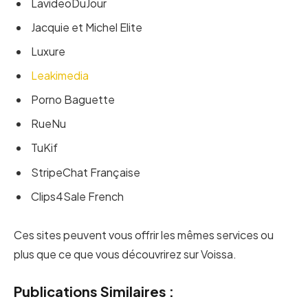
LavideoDuJour
Jacquie et Michel Elite
Luxure
Leakimedia
Porno Baguette
RueNu
TuKif
StripeChat Française
Clips4Sale French
Ces sites peuvent vous offrir les mêmes services ou
plus que ce que vous découvrirez sur Voissa.
Publications Similaires :