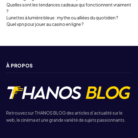
Quelles sont les tendances cadeaux qui fonctionnent vraiment
?
Lunettes à lumière bleue : mythe ou alliées du quotidien ?
Quel vpn pour jouer au casino en ligne ?
À PROPOS
Retrouvez sur THANOS BLOG des articles d’actualité sur le
web, le cinéma et une grande variété de sujets passionnants.