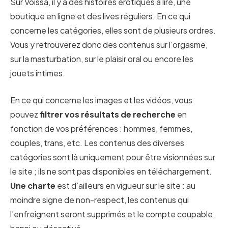
Sur Voissa, il y a des histoires érotiques à lire, une
boutique en ligne et des lives réguliers. En ce qui
concerne les catégories, elles sont de plusieurs ordres.
Vous y retrouverez donc des contenus sur l’orgasme,
sur la masturbation, sur le plaisir oral ou encore les
jouets intimes.
En ce qui concerne les images et les vidéos, vous
pouvez
filtrer vos résultats de recherche
en
fonction de vos préférences : hommes, femmes,
couples, trans, etc. Les contenus des diverses
catégories sont là uniquement pour être visionnées sur
le site ; ils ne sont pas disponibles en téléchargement.
Une charte
est d’ailleurs en vigueur sur le site : au
moindre signe de non-respect, les contenus qui
l’enfreignent seront supprimés et le compte coupable,