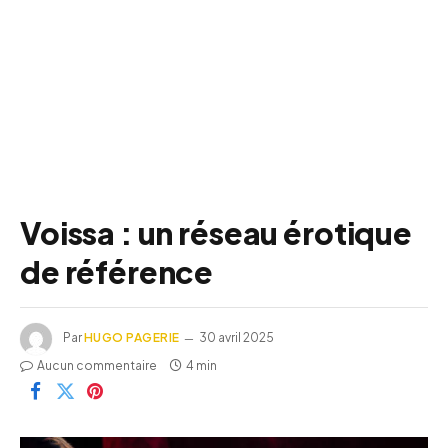
Voissa : un réseau érotique
de référence
Par
HUGO PAGERIE
30 avril 2025
Aucun commentaire
4 min