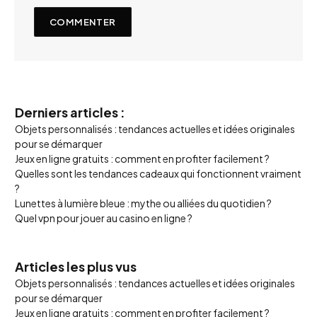
Derniers articles :
Objets personnalisés : tendances actuelles et idées originales
pour se démarquer
Jeux en ligne gratuits : comment en profiter facilement ?
Quelles sont les tendances cadeaux qui fonctionnent vraiment
?
Lunettes à lumière bleue : mythe ou alliées du quotidien ?
Quel vpn pour jouer au casino en ligne ?
Articles les plus vus
Objets personnalisés : tendances actuelles et idées originales
pour se démarquer
Jeux en ligne gratuits : comment en profiter facilement ?