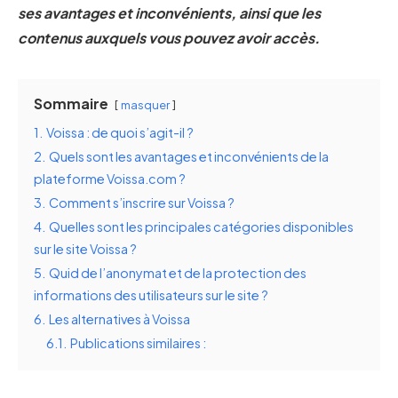
ses avantages et inconvénients, ainsi que les
contenus auxquels vous pouvez avoir accès.
Sommaire
masquer
1.
Voissa : de quoi s’agit-il ?
2.
Quels sont les avantages et inconvénients de la
plateforme Voissa.com ?
3.
Comment s’inscrire sur Voissa ?
4.
Quelles sont les principales catégories disponibles
sur le site Voissa ?
5.
Quid de l’anonymat et de la protection des
informations des utilisateurs sur le site ?
6.
Les alternatives à Voissa
6.1.
Publications similaires :