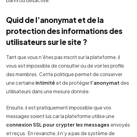
banni ou désactivé.
Quid de l’anonymat et de la
protection des informations des
utilisateurs sur le site ?
Tant que vous n’êtes pas inscrit sur la plateforme, il
vous est impossible de consulter ou de voir les profils
des membres. Cette politique permet de conserver
une certaine
intimité
et de protéger
l’anonymat
des
utilisateurs dans une mesure donnée.
Ensuite, il est pratiquement impossible que vos
messages soient lus car la plateforme utilise une
connexion SSL pour crypter les messages
envoyés
et reçus. En revanche, il n’y a pas de système de