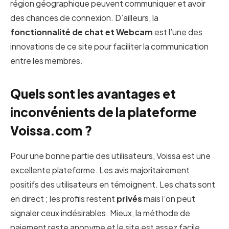
région géographique peuvent communiquer et avoir
des chances de connexion. D’ailleurs, la
fonctionnalité de chat et Webcam
est l’une des
innovations de ce site pour faciliter la communication
entre les membres.
Quels sont les avantages et
inconvénients de la plateforme
Voissa.com ?
Pour une bonne partie des utilisateurs, Voissa est une
excellente plateforme. Les avis majoritairement
positifs des utilisateurs en témoignent. Les chats sont
en direct ; les profils restent
privés
mais l’on peut
signaler ceux indésirables. Mieux, la méthode de
paiement reste anonyme et le site est assez facile