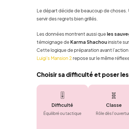
Le départ décide de beaucoup de choses. Un
servir des regrets bien grillés.
Les données montrent aussi que
les sauv
témoignage de
Karma Shachou
insiste s
Cette logique de préparation avant l’action 
Luigi’s Mansion 2
repose sur le même réflexe
Choisir sa difficulté et poser l
🎚️
🧬
Difficulté
Classe
Équilibré ou tactique
Rôle dès l’ouvertu