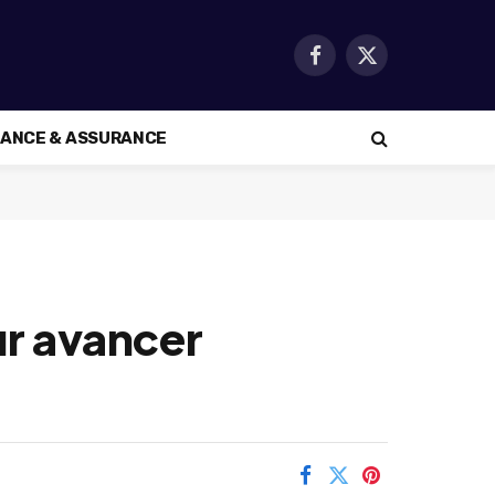
Facebook
X
(Twitter)
NANCE & ASSURANCE
ur avancer