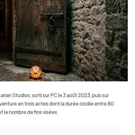
ian Studios, sorti sur PC le 3 août 2023, puis sur
enture en trois actes dont la durée oscille entre 80
et le nombre de fins visées.