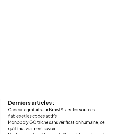
Derniers articles :
Cadeaux gratuits sur Brawl Stars, les sources
fiables et les codes actifs
Monopoly GO triche sans vérification humaine, ce
qu’il faut vraiment savoir