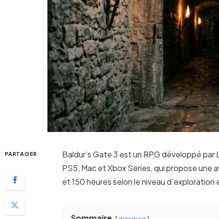
Baldur’s Gate 3 est un RPG développé par Lar
PARTAGER
PS5, Mac et Xbox Series, qui propose une av
et 150 heures selon le niveau d’exploration 
Sommaire
masquer