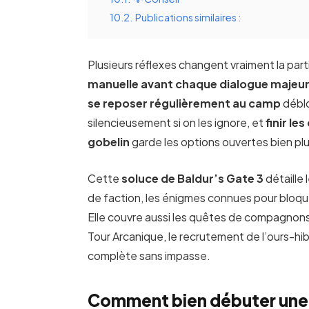
10.2.
Publications similaires :
Plusieurs réflexes changent vraiment la part
manuelle avant chaque dialogue majeu
se reposer régulièrement au camp
déblo
silencieusement si on les ignore, et
finir l
gobelin
garde les options ouvertes bien pl
Cette
soluce de Baldur’s Gate 3
détaille
de faction, les énigmes connues pour bloque
Elle couvre aussi les quêtes de compagnon
Tour Arcanique, le recrutement de l’ours-hib
complète sans impasse.
Comment bien débuter une p