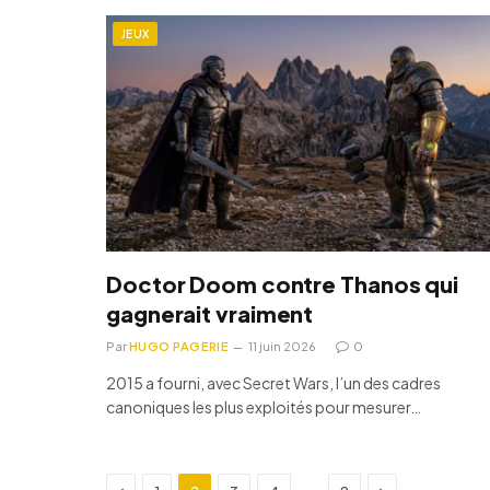
JEUX
Doctor Doom contre Thanos qui
gagnerait vraiment
Par
HUGO PAGERIE
11 juin 2026
0
2015 a fourni, avec Secret Wars, l’un des cadres
canoniques les plus exploités pour mesurer…