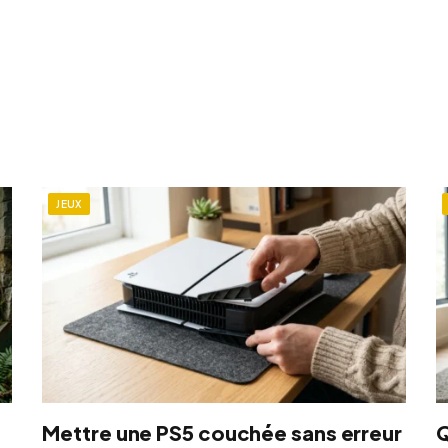
JEUX
Mettre une PS5 couchée sans erreur
Q