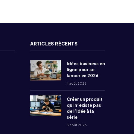
ARTICLES RÉCENTS
Idées business en
ligne pour se
lancer en 2026
4 août 2026
Créer un produit
qui n’existe pas
de l’idée à la
série
3 août 2026