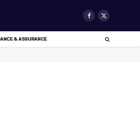
Facebook
X
(Twitter)
NANCE & ASSURANCE