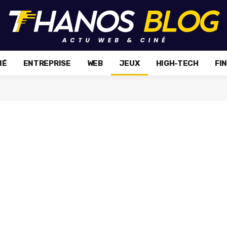
NÉ
ENTREPRISE
WEB
JEUX
HIGH-TECH
FI