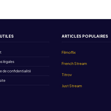
 UTILES
ARTICLES POPULAIRES
t
Filmoflix
s légales
French Stream
e de confidentialité
Titrov
site
Just Stream