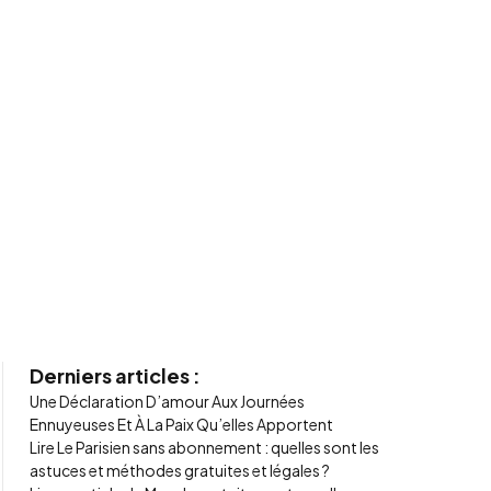
Derniers articles :
Une Déclaration D’amour Aux Journées
Ennuyeuses Et À La Paix Qu’elles Apportent
Lire Le Parisien sans abonnement : quelles sont les
astuces et méthodes gratuites et légales ?