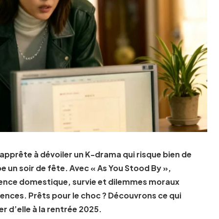
’apprête à dévoiler un K-drama qui risque bien de
 un soir de fête. Avec « As You Stood By »,
iolence domestique, survie et dilemmes moraux
rences. Prêts pour le choc ? Découvrons ce qui
r d’elle à la rentrée 2025.