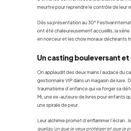
meurtre pour reprendre le contrôle de leur 
e
Dès sa présentation au 30
Festival interna
ont été chaleureusement accueillis, la série a 
en noirceur et les choix moraux déchirants t
Un casting bouleversant et
On applaudit des deux mains l’audace du c
gestionnaire VIP dans un magasin de luxe. D
traumatisme d’enfance qui va forger sa déte
Mi, une ex-auteure de livres pour enfants 
une spirale de peur.
Leur alchimie promet d’enflammer l’écran. J
quelqu’un que je veux protéger et que je p