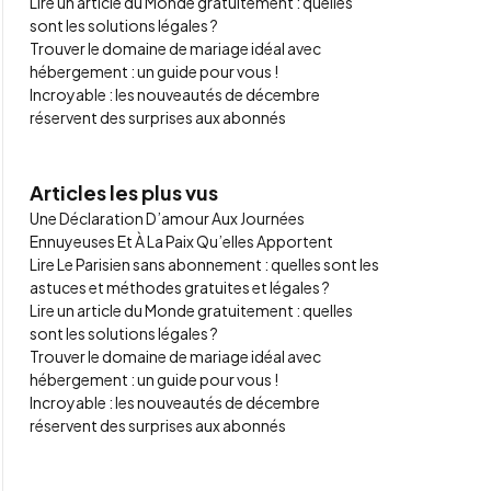
Lire un article du Monde gratuitement : quelles
sont les solutions légales ?
Trouver le domaine de mariage idéal avec
hébergement : un guide pour vous !
Incroyable : les nouveautés de décembre
réservent des surprises aux abonnés
Articles les plus vus
Une Déclaration D’amour Aux Journées
Ennuyeuses Et À La Paix Qu’elles Apportent
Lire Le Parisien sans abonnement : quelles sont les
astuces et méthodes gratuites et légales ?
Lire un article du Monde gratuitement : quelles
sont les solutions légales ?
Trouver le domaine de mariage idéal avec
hébergement : un guide pour vous !
Incroyable : les nouveautés de décembre
réservent des surprises aux abonnés