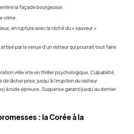
rrière la façade bourgeoise.
le crime.
ux, en rupture avec le cliché du « sauveur »
attisé par la venue d’un visiteur qui pourrait tout faire
n vrille vite en thriller psychologique. Culpabilité,
e lâcher prise, jusqu’à l’irruption du visiteur
res) à rude épreuve. Suspense garanti jusqu’au dernier
romesses : la Corée à la