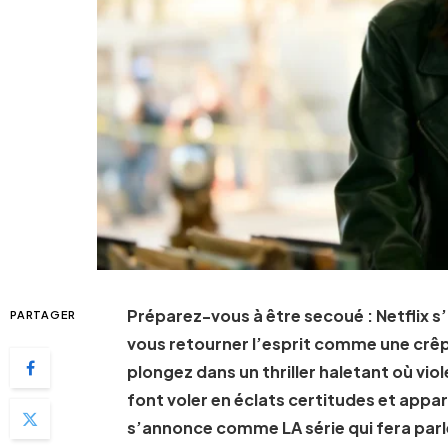
Préparez-vous à être secoué : Netflix s
PARTAGER
vous retourner l’esprit comme une crêpe
plongez dans un thriller haletant où v
font voler en éclats certitudes et appa
s’annonce comme LA série qui fera parle