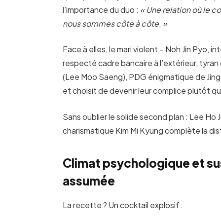
l’importance du duo :
« Une relation où le c
nous sommes côte à côte. »
Face à elles, le mari violent – Noh Jin Pyo, 
respecté cadre bancaire à l’extérieur, tyran 
(Lee Moo Saeng), PDG énigmatique de Jing
et choisit de devenir leur complice plutôt qu
Sans oublier le solide second plan : Lee Ho J
charismatique Kim Mi Kyung complète la dist
Climat psychologique et su
assumée
La recette ? Un cocktail explosif :