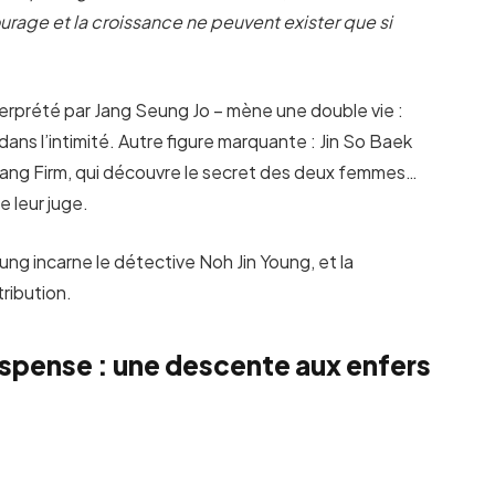
ourage et la croissance ne peuvent exister que si
interprété par Jang Seung Jo – mène une double vie :
dans l’intimité. Autre figure marquante : Jin So Baek
ang Firm, qui découvre le secret des deux femmes…
e leur juge.
ung incarne le détective Noh Jin Young, et la
ribution.
spense : une descente aux enfers