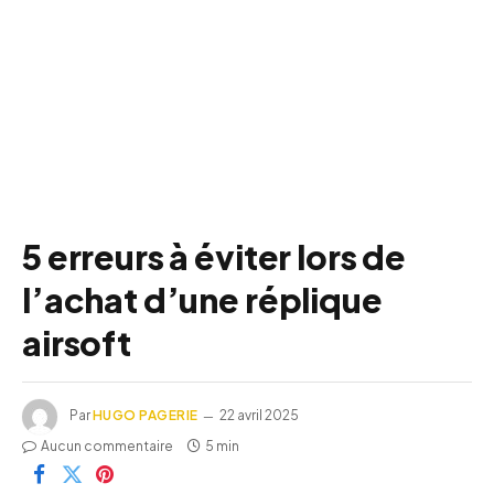
5 erreurs à éviter lors de
l’achat d’une réplique
airsoft
Par
HUGO PAGERIE
22 avril 2025
Aucun commentaire
5 min