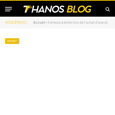
VOUS ÊTES ICI :
Accueil
»
5 erreurs à éviter lors de l’achat d’une réplique airsoft
SPORT