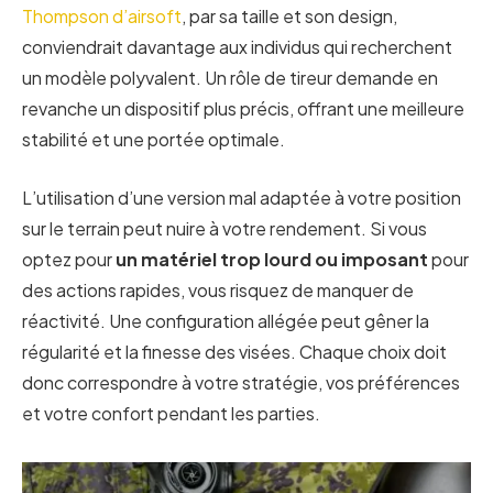
Thompson d’airsoft
, par sa taille et son design,
conviendrait davantage aux individus qui recherchent
un modèle polyvalent. Un rôle de tireur demande en
revanche un dispositif plus précis, offrant une meilleure
stabilité et une portée optimale.
L’utilisation d’une version mal adaptée à votre position
sur le terrain peut nuire à votre rendement. Si vous
optez pour
un matériel trop lourd ou imposant
pour
des actions rapides, vous risquez de manquer de
réactivité. Une configuration allégée peut gêner la
régularité et la finesse des visées. Chaque choix doit
donc correspondre à votre stratégie, vos préférences
et votre confort pendant les parties.