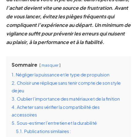
l’achat devient vite une source de frustration. Avant
de vous lancer, évitez les pièges fréquents qui
compliquent l’expérience au départ. Un minimum de
vigilance suffit pour prévenir les erreurs qui nuisent
au plaisir, à la performance et à la fiabilité.
Sommaire
masquer
1.
Négliger la puissance et le type de propulsion
2.
Choisir une réplique sans tenir compte de son style
de jeu
3.
Oublier l’importance des matériaux et de la finition
4.
Acheter sans vérifier la compatibilité des
accessoires
5.
Sous-estimer l’entretien et la durabilité
5.1.
Publications similaires :