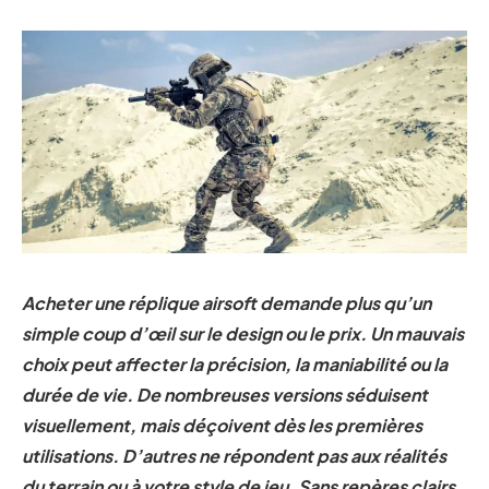
Acheter une réplique airsoft demande plus qu’un
simple coup d’œil sur le design ou le prix. Un mauvais
choix peut affecter la précision, la maniabilité ou la
durée de vie. De nombreuses versions séduisent
visuellement, mais déçoivent dès les premières
utilisations. D’autres ne répondent pas aux réalités
du terrain ou à votre style de jeu. Sans repères clairs,