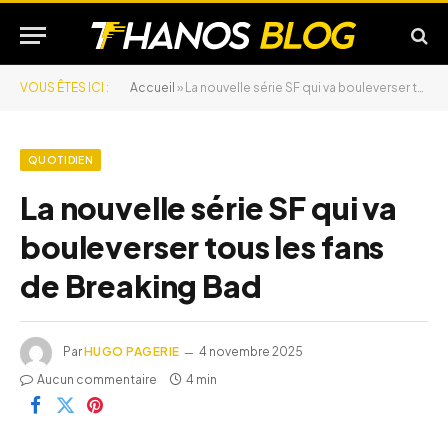
VOUS ÊTES ICI :
Accueil
»
La nouvelle série SF qui va bouleverser tous les fans de Breaking Bad
QUOTIDIEN
La nouvelle série SF qui va
bouleverser tous les fans
de Breaking Bad
Par
HUGO PAGERIE
4 novembre 2025
Aucun commentaire
4 min