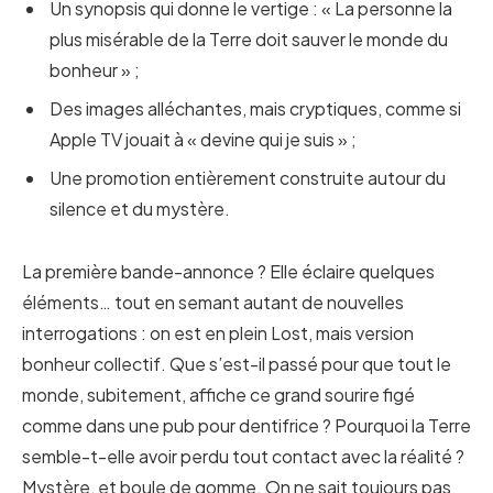
Un synopsis qui donne le vertige : « La personne la
plus misérable de la Terre doit sauver le monde du
bonheur » ;
Des images alléchantes, mais cryptiques, comme si
Apple TV jouait à « devine qui je suis » ;
Une promotion entièrement construite autour du
silence et du mystère.
La première bande-annonce ? Elle éclaire quelques
éléments… tout en semant autant de nouvelles
interrogations : on est en plein Lost, mais version
bonheur collectif. Que s’est-il passé pour que tout le
monde, subitement, affiche ce grand sourire figé
comme dans une pub pour dentifrice ? Pourquoi la Terre
semble-t-elle avoir perdu tout contact avec la réalité ?
Mystère, et boule de gomme. On ne sait toujours pas