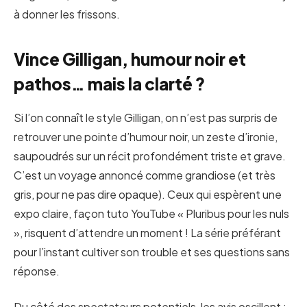
à donner les frissons.
Vince Gilligan, humour noir et
pathos… mais la clarté ?
Si l’on connaît le style Gilligan, on n’est pas surpris de
retrouver une pointe d’humour noir, un zeste d’ironie,
saupoudrés sur un récit profondément triste et grave.
C’est un voyage annoncé comme grandiose (et très
gris, pour ne pas dire opaque). Ceux qui espèrent une
expo claire, façon tuto YouTube « Pluribus pour les nuls
», risquent d’attendre un moment ! La série préférant
pour l’instant cultiver son trouble et ses questions sans
réponse.
Du côté des spectateurs potentiels, les avis oscillent :