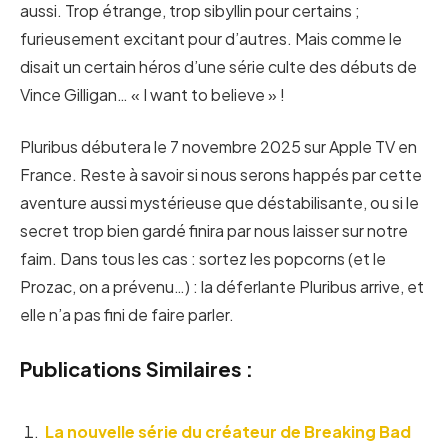
aussi. Trop étrange, trop sibyllin pour certains ;
furieusement excitant pour d’autres. Mais comme le
disait un certain héros d’une série culte des débuts de
Vince Gilligan… « I want to believe » !
Pluribus débutera le 7 novembre 2025 sur Apple TV en
France. Reste à savoir si nous serons happés par cette
aventure aussi mystérieuse que déstabilisante, ou si le
secret trop bien gardé finira par nous laisser sur notre
faim. Dans tous les cas : sortez les popcorns (et le
Prozac, on a prévenu…) : la déferlante Pluribus arrive, et
elle n’a pas fini de faire parler.
Publications Similaires :
La nouvelle série du créateur de Breaking Bad