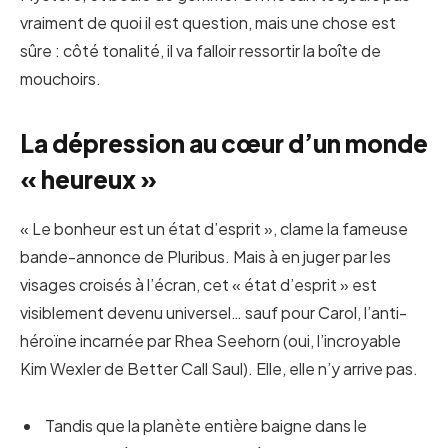
vraiment de quoi il est question, mais une chose est
sûre : côté tonalité, il va falloir ressortir la boîte de
mouchoirs.
La dépression au cœur d’un monde
« heureux »
« Le bonheur est un état d’esprit », clame la fameuse
bande-annonce de Pluribus. Mais à en juger par les
visages croisés à l’écran, cet « état d’esprit » est
visiblement devenu universel… sauf pour Carol, l’anti-
héroïne incarnée par Rhea Seehorn (oui, l’incroyable
Kim Wexler de Better Call Saul). Elle, elle n’y arrive pas.
Tandis que la planète entière baigne dans le